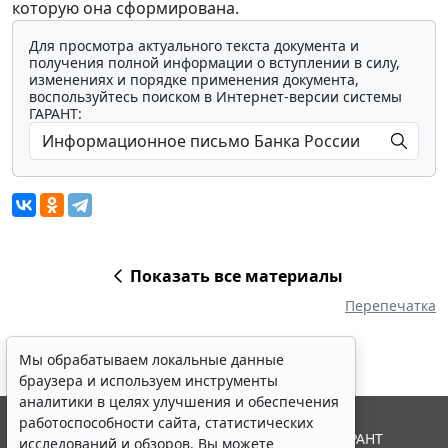
которую она сформирована.
Для просмотра актуального текста документа и
получения полной информации о вступлении в силу,
изменениях и порядке применения документа,
воспользуйтесь поиском в Интернет-версии системы
ГАРАНТ:
Показать все материалы
Перепечатка
Мы обрабатываем локальные данные
браузера и используем инструменты
аналитики в целях улучшения и обеспечения
работоспособности сайта, статистических
© ООО "НПП "ГАРАНТ-СЕРВИС", 2026. Система ГАРАНТ
исследований и обзоров. Вы можете