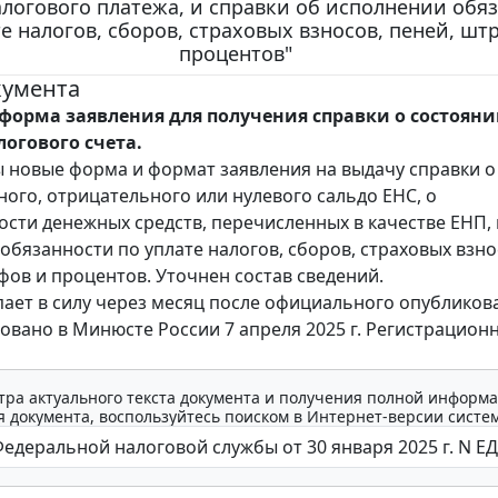
алогового платежа, и справки об исполнении обя
те налогов, сборов, страховых взносов, пеней, шт
процентов"
кумента
форма заявления для получения справки о состоян
логового счета.
 новые форма и формат заявления на выдачу справки о
ого, отрицательного или нулевого сальдо ЕНС, о
сти денежных средств, перечисленных в качестве ЕНП, 
обязанности по уплате налогов, сборов, страховых взно
фов и процентов. Уточнен состав сведений.
пает в силу через месяц после официального опубликов
овано в Минюсте России 7 апреля 2025 г. Регистрацио
тра актуального текста документа и получения полной информа
 документа, воспользуйтесь поиском в Интернет-версии систе