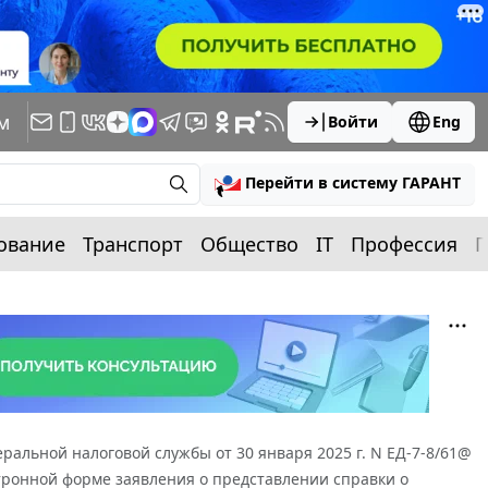
м
Войти
Eng
Перейти в систему ГАРАНТ
ование
Транспорт
Общество
IT
Профессия
П
ральной налоговой службы от 30 января 2025 г. N ЕД-7-8/61@
тронной форме заявления о представлении справки о