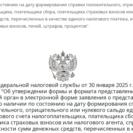
стоянию на дату формирования справки положительного, отриц
щика, плательщика сбора, плательщика страховых взносов или
ств, перечисленных в качестве единого налогового платежа, и
овых взносов, пеней, штрафов, процентов"
деральной налоговой службы от 30 января 2025 г.
 "Об утверждении формы и формата представлени
 орган в электронной форме заявления о предст
о наличии по состоянию на дату формирования с
ельного, отрицательного или нулевого сальдо е
ового счета налогоплательщика, плательщика сбо
ка страховых взносов или налогового агента, сп
ности сумм денежных средств, перечисленных в 