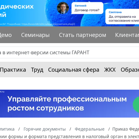
Демо
Семинары
Стать партнером
Клиента
Практика
Труд
Социальная сфера
ЖКХ
Образ
алитика
Горячие документы
Федеральные
Приказ Феде
нии формы и формата представления в налоговый орган в элек