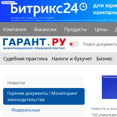
РЕКЛАМА
Компания
Вакансии
Продукты
Цены
Судебная практика
Налоги и бухучет
Бизнес
Новости
Горячие документы / Мониторинг
законодательства
Новости и ан
Федеральные
"Об утвержде