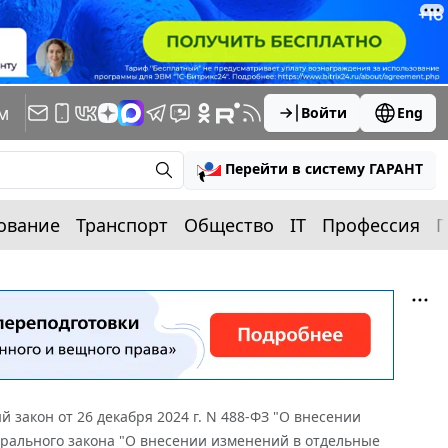
м
Войти
Eng
Перейти в систему ГАРАНТ
ование
Транспорт
Общество
IT
Профессия
П
 закон от 26 декабря 2024 г. N 488-ФЗ "О внесении
ерального закона "О внесении изменений в отдельные