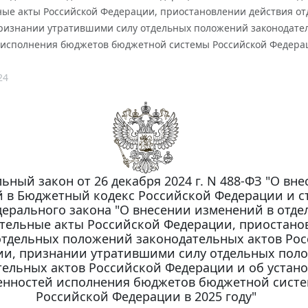
ные акты Российской Федерации, приостановлении действия от
ризнании утратившими силу отдельных положений законодател
 исполнения бюджетов бюджетной системы Российской Федерац
24
ьный закон от 26 декабря 2024 г. N 488-ФЗ "О вн
 в Бюджетный кодекс Российской Федерации и с
дерального закона "О внесении изменений в отд
тельные акты Российской Федерации, приостано
отдельных положений законодательных актов Ро
ии, признании утратившими силу отдельных пол
тельных актов Российской Федерации и об устан
енностей исполнения бюджетов бюджетной сист
Российской Федерации в 2025 году"