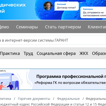
Демо
Семинары
Стать партнером
Клиента
Практика
Труд
Социальная сфера
ЖКХ
Образ
алитика
Горячие документы
Федеральные
Федеральный
Бюджетный кодекс Российской Федерации и статьи 12 и 15 Фед