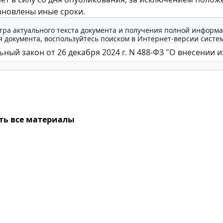
ановлены иные сроки.
тра актуального текста документа и получения полной информа
 документа, воспользуйтесь поиском в Интернет-версии систе
ть все материалы