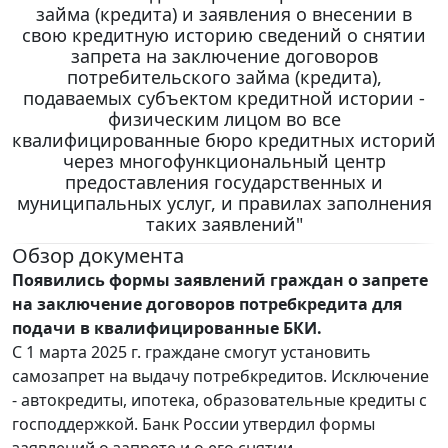
займа (кредита) и заявления о внесении в
свою кредитную историю сведений о снятии
запрета на заключение договоров
потребительского займа (кредита),
подаваемых субъектом кредитной истории -
физическим лицом во все
квалифицированные бюро кредитных историй
через многофункциональный центр
предоставления государственных и
муниципальных услуг, и правилах заполнения
таких заявлений"
Обзор документа
Появились формы заявлений граждан о запрете
на заключение договоров потребкредита для
подачи в квалифицированные БКИ.
С 1 марта 2025 г. граждане смогут установить
самозапрет на выдачу потребкредитов. Исключение
- автокредиты, ипотека, образовательные кредиты с
господдержкой. Банк России утвердил формы
заявлений о запрете и о его снятии.