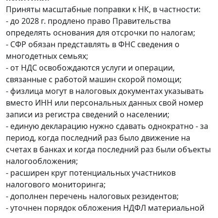
Приняты масштабные поправки к НК, в частности:
- до 2028 г. продлено право Правительства
определять основания для отсрочки по налогам;
- СФР обязан представлять в ФНС сведения о
многодетных семьях;
- от НДС освобождаются услуги и операции,
связанные с работой машин скорой помощи;
- физлица могут в налоговых документах указывать
вместо ИНН или персональных данных свой номер
записи из регистра сведений о населении;
- единую декларацию нужно сдавать однократно - за
период, когда последний раз было движение на
счетах в банках и когда последний раз были объекты
налогообложения;
- расширен круг потенциальных участников
налогового мониторинга;
- дополнен перечень налоговых резидентов;
- уточнен порядок обложения НДФЛ материальной