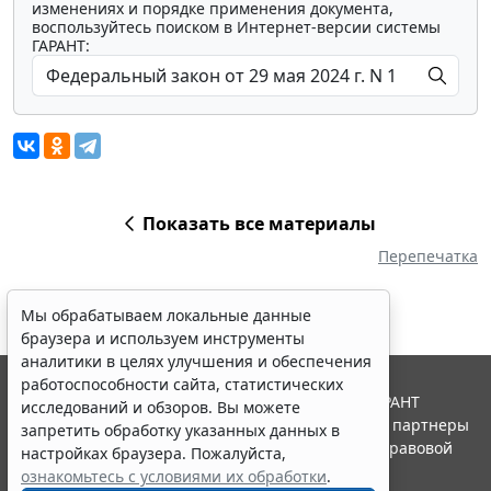
изменениях и порядке применения документа,
воспользуйтесь поиском в Интернет-версии системы
ГАРАНТ:
Показать все материалы
Перепечатка
Мы обрабатываем локальные данные
браузера и используем инструменты
аналитики в целях улучшения и обеспечения
работоспособности сайта, статистических
© ООО "НПП "ГАРАНТ-СЕРВИС", 2026. Система ГАРАНТ
исследований и обзоров. Вы можете
выпускается с 1990 года. Компания "Гарант" и ее партнеры
запретить обработку указанных данных в
являются участниками Российской ассоциации правовой
настройках браузера. Пожалуйста,
информации ГАРАНТ.
ознакомьтесь с условиями их обработки
.