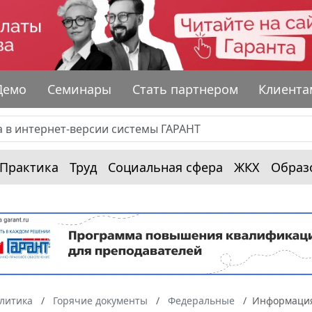
Демо
Семинары
Стать партнером
Клиента
Практика
Труд
Социальная сфера
ЖКХ
Образ
алитика
Горячие документы
Федеральные
Информация