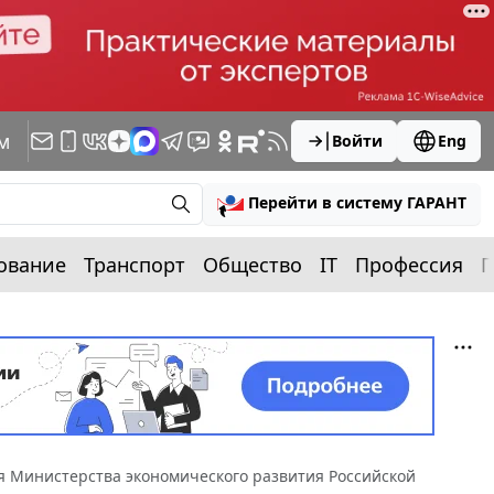
м
Войти
Eng
Перейти в систему ГАРАНТ
ование
Транспорт
Общество
IT
Профессия
П
 Министерства экономического развития Российской