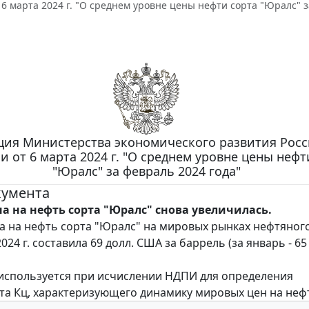
6 марта 2024 г. "О среднем уровне цены нефти сорта "Юралс" з
ия Министерства экономического развития Рос
 от 6 марта 2024 г. "О среднем уровне цены нефт
"Юралс" за февраль 2024 года"
кумента
на на нефть сорта "Юралс" снова увеличилась.
а на нефть сорта "Юралс" на мировых рынках нефтяног
024 г. составила 69 долл. США за баррель (за январь - 65
используется при исчислении НДПИ для определения
а Кц, характеризующего динамику мировых цен на неф