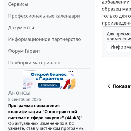
добавлении 
Сервисы
образец мар
только для 
Профессиональные календари
произведенн
Документы
Для просмо
применения
Информационное партнерство
Форум Гарант
Подборки материалов
Показа
Анонсы
8 сентября 2026
Программа повышения
квалификации "О контрактной
системе в сфере закупок" (44-ФЗ)"
Об актуальных изменениях в КС
узнаете, став участником программы,