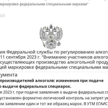
маркировке федеральными специальными марками"
023
я Федеральной службы по регулированию алког
 11 сентября 2023 г. "Вниманию участников алког
осуществляющих производство алкогольной прод
ей маркировке федеральными специальными ма
кумента
роизводителей алкоголя: изменения при подаче
о выдаче федеральных спецмарок.
ря 2023 г. при подаче заявления о выдаче федеральных 
 установлен форматно-логический контроль на запрет у
ном заявлении один и тот же образец марок. В УТМ ЕГАИС