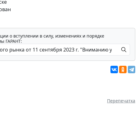
ске
зован
ции о вступлении в силу, изменениях и порядке
мы ГАРАНТ:
Перепечатка