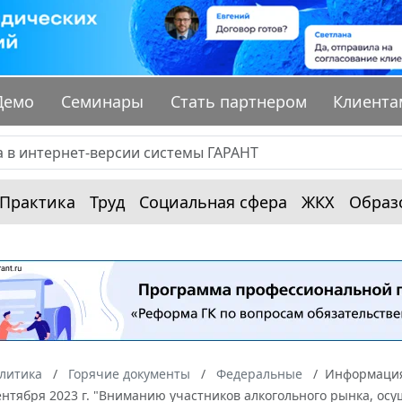
Демо
Семинары
Стать партнером
Клиента
Практика
Труд
Социальная сфера
ЖКХ
Образ
алитика
Горячие документы
Федеральные
Информация
ентября 2023 г. "Вниманию участников алкогольного рынка, о