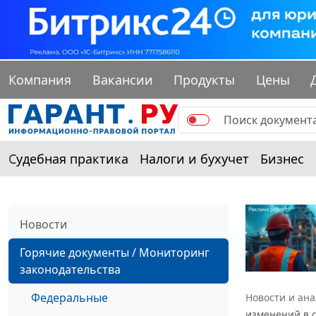
Компания
Вакансии
Продукты
Цены
Судебная практика
Налоги и бухучет
Бизнес
Новости
Горячие документы / Мониторинг
законодательства
Федеральные
Новости и ан
изменений в с