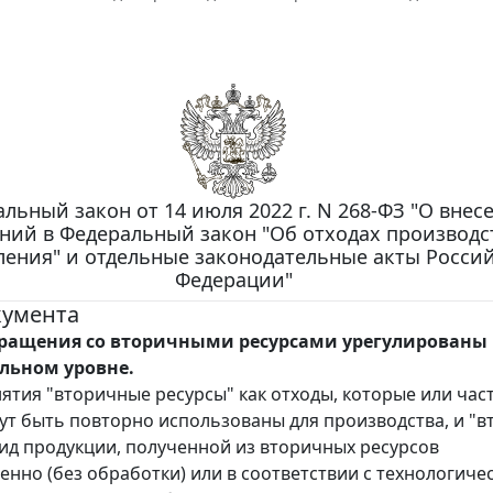
льный закон от 14 июля 2022 г. N 268-ФЗ "О внес
ний в Федеральный закон "Об отходах производс
ления" и отдельные законодательные акты Росси
Федерации"
кумента
ращения со вторичными ресурсами урегулированы
льном уровне.
ятия "вторичные ресурсы" как отходы, которые или час
ут быть повторно использованы для производства, и "
вид продукции, полученной из вторичных ресурсов
енно (без обработки) или в соответствии с технологиче