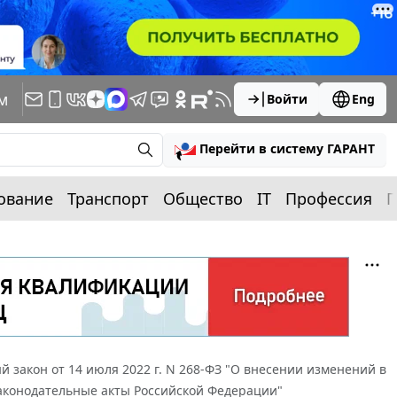
м
Войти
Eng
Перейти в систему ГАРАНТ
ование
Транспорт
Общество
IT
Профессия
П
 закон от 14 июля 2022 г. N 268-ФЗ "О внесении изменений в
законодательные акты Российской Федерации"