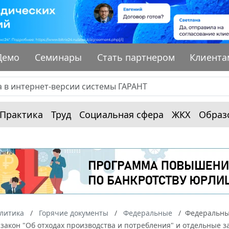
Демо
Семинары
Стать партнером
Клиента
Практика
Труд
Социальная сфера
ЖКХ
Образ
алитика
Горячие документы
Федеральные
Федеральный
закон "Об отходах производства и потребления" и отдельные 