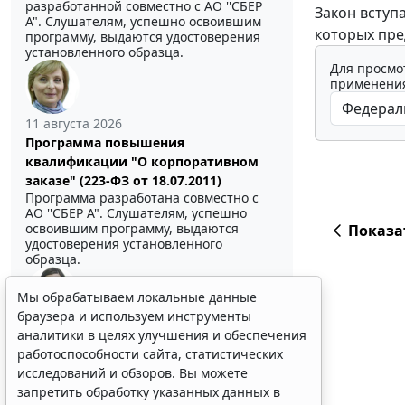
разработанной совместно с АО ''СБЕР
Закон вступа
А". Слушателям, успешно освоившим
которых пре
программу, выдаются удостоверения
установленного образца.
Для просмо
применения
11 августа 2026
Программа повышения
квалификации "О корпоративном
заказе" (223-ФЗ от 18.07.2011)
Программа разработана совместно с
АО ''СБЕР А". Слушателям, успешно
освоившим программу, выдаются
Показа
удостоверения установленного
образца.
Мы обрабатываем локальные данные
браузера и используем инструменты
Выберите тему программы повышения квалификации
аналитики в целях улучшения и обеспечения
для юристов ...
работоспособности сайта, статистических
исследований и обзоров. Вы можете
запретить обработку указанных данных в