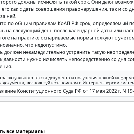
оторого должны исчислять такой срок. Они дают возмо
 его как с даты совершения правонарушения, так и со дн
за ней.
 что по общим правилам КоАП РФ срок, определяемый п
чь на следующий день после календарной даты или нас
итоге на практике оспариваемые нормы толкуют с учетом
нозначно, что недопустимо.
ь должен незамедлительно устранить такую неопредел
ок давности нужно исчислять непосредственно со дня с
ения.
тра актуального текста документа и получения полной информа
 документа, воспользуйтесь поиском в Интернет-версии систе
ть все материалы