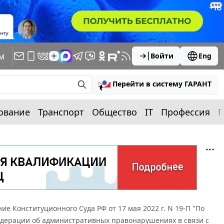
м
Войти
Eng
Перейти в систему ГАРАНТ
ование
Транспорт
Общество
IT
Профессия
П
ие Конституционного Суда РФ от 17 мая 2022 г. N 19-П "По
Федерации об административных правонарушениях в связи с