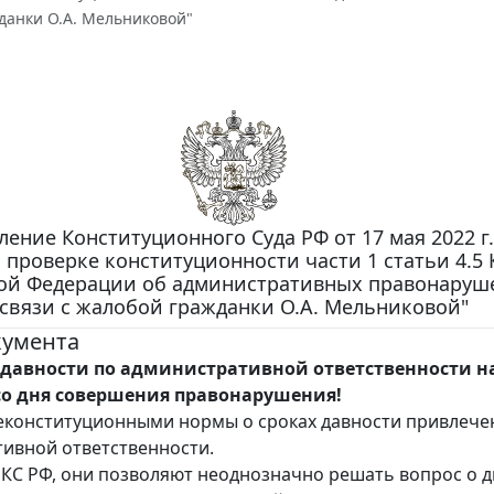
данки О.А. Мельниковой"
ение Конституционного Суда РФ от 17 мая 2022 г.
о проверке конституционности части 1 статьи 4.5 
ой Федерации об административных правонаруш
связи с жалобой гражданки О.А. Мельниковой"
кумента
к давности по административной ответственности н
со дня совершения правонарушения!
конституционными нормы о сроках давности привлече
ивной ответственности.
 КС РФ, они позволяют неоднозначно решать вопрос о д