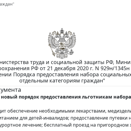
раждан"
нистерства труда и социальной защиты РФ, Мини
оохранения РФ от 21 декабря 2020 г. N 929н/1345н
ении Порядка предоставления набора социальных
отдельным категориям граждан"
кумента
 новый порядок предоставления льготникам набор
дит обеспечение необходимыми лекарствами, медиздел
танием для детей-инвалидов; предоставление путевки 
урортное лечение; бесплатный проезд на пригородном 