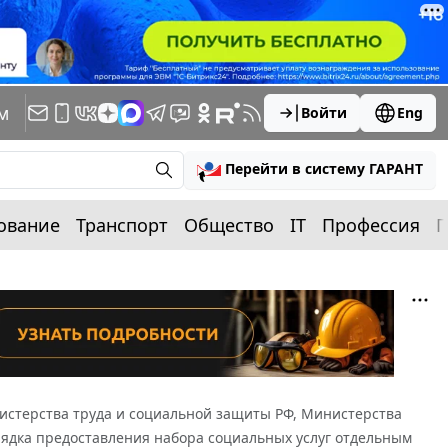
м
Войти
Eng
Перейти в систему ГАРАНТ
ование
Транспорт
Общество
IT
Профессия
П
истерства труда и социальной защиты РФ, Министерства
орядка предоставления набора социальных услуг отдельным