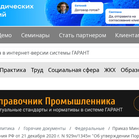
Демо
Семинары
Стать партнером
Клиента
Практика
Труд
Социальная сфера
ЖКХ
Образ
алитика
Горячие документы
Федеральные
Приказ Мин
ия РФ от 21 декабря 2020 г. N 929н/1345н "Об утверждении П