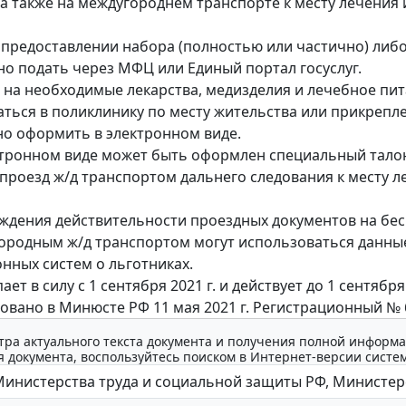
 а также на междугороднем транспорте к месту лечения 
 предоставлении набора (полностью или частично) либо
но подать через МФЦ или Единый портал госуслуг.
 на необходимые лекарства, медизделия и лечебное пи
ться в поликлинику по месту жительства или прикрепл
о оформить в электронном виде.
ктронном виде может быть оформлен специальный тало
проезд ж/д транспортом дальнего следования к месту л
ждения действительности проездных документов на бе
ородным ж/д транспортом могут использоваться данны
ных систем о льготниках.
ает в силу с 1 сентября 2021 г. и действует до 1 сентября 
овано в Минюсте РФ 11 мая 2021 г. Регистрационный № 
тра актуального текста документа и получения полной информа
 документа, воспользуйтесь поиском в Интернет-версии систе