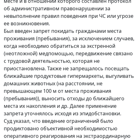
месте и в отношении которого составлен протокол
об административном правонарушении за
невыполнение правил поведения при ЧС или угрозе
ее возникновения.
Был введен запрет покидать гражданами места
проживания (пребывания), за исключением случаев,
когда необходимо обратиться за экстренной
(неотложной) медпомощью, передвижение связано
с трудовой деятельностью, которая не
приостановлена. Также не запрещалось посещать
ближайшие продуктовые гипермаркеты, выгуливать
домашних животных (на расстоянии, не
превышающем 100 м от места проживания
(пребывания)), выносить отходы до ближайшего
места их накопления и др. Далее применение
запрета уточнялось исходя из эпидобстановки.
Суд указал, что введение ограничений было
продиктовано объективной необходимостью
оперативного реагирования на экстраординарную