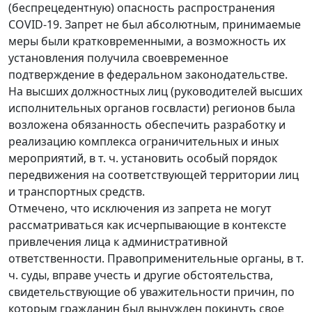
(беспрецедентную) опасность распространения
COVID-19. Запрет не был абсолютным, принимаемые
меры были кратковременными, а возможность их
установления получила своевременное
подтверждение в федеральном законодательстве.
На высших должностных лиц (руководителей высших
исполнительных органов госвласти) регионов была
возложена обязанность обеспечить разработку и
реализацию комплекса ограничительных и иных
мероприятий, в т. ч. установить особый порядок
передвижения на соответствующей территории лиц
и транспортных средств.
Отмечено, что исключения из запрета не могут
рассматриваться как исчерпывающие в контексте
привлечения лица к административной
ответственности. Правоприменительные органы, в т.
ч. суды, вправе учесть и другие обстоятельства,
свидетельствующие об уважительности причин, по
которым гражданин был вынужден покинуть свое