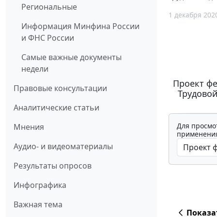
Региональные
1 декабря 202
Информация Минфина России
и ФНС России
Самые важные документы
недели
Проект фе
Правовые консультации
Трудовой
Аналитические статьи
Для просмо
Мнения
применения
Аудио- и видеоматериалы
Результаты опросов
Инфографика
Важная тема
Показа