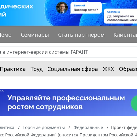
Демо
Семинары
Стать партнером
Клиента
Практика
Труд
Социальная сфера
ЖКХ
Образ
алитика
Горячие документы
Федеральные
Проект феде
кс Российской Федерации" (вносится Президентом Российской 