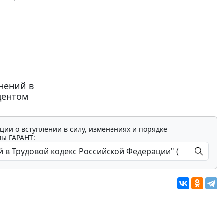
нений в
дентом
ции о вступлении в силу, изменениях и порядке
мы ГАРАНТ: