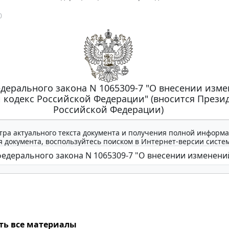
0
дерального закона N 1065309-7 "О внесении изме
 кодекс Российской Федерации" (вносится Прези
Российской Федерации)
тра актуального текста документа и получения полной информа
 документа, воспользуйтесь поиском в Интернет-версии систе
ть все материалы