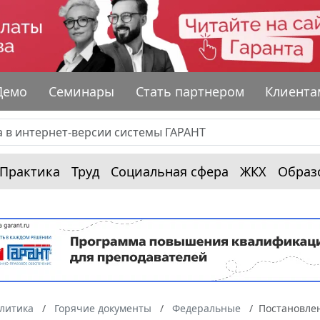
Демо
Семинары
Стать партнером
Клиента
Практика
Труд
Социальная сфера
ЖКХ
Образ
алитика
Горячие документы
Федеральные
Постановлен