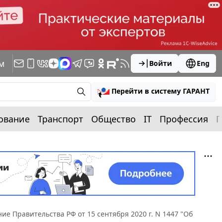
м
Войти
Eng
Перейти в систему ГАРАНТ
ование
Транспорт
Общество
IT
Профессия
П
ие Правительства РФ от 15 сентября 2020 г. N 1447 "Об