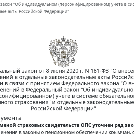
закон "Об индивидуальном (персонифицированном) учете в сис
ные акты Российской Федерации"
альный закон от 8 июня 2020 г. N 181-ФЗ "О внес
ений в отдельные законодательные акты Россий
 в связи с принятием Федерального закона "О в
енений в Федеральный закон "Об индивидуальн
сонифицированном) учете в системе обязательно
ного страхования" и отдельные законодательные
Российской Федерации"
кумента
отменой страховых свидетельств ОПС уточнен ряд зак
енения в законы о пенсионном обеспечении крымчан, 