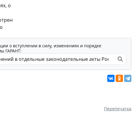
ях, о
отрен
го
ции о вступлении в силу, изменениях и порядке
мы ГАРАНТ:
Перепечатка