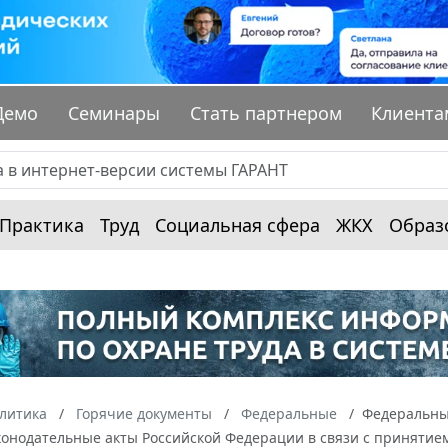
Демо
Семинары
Стать партнером
Клиента
Практика
Труд
Социальная сфера
ЖКХ
Образ
алитика
Горячие документы
Федеральные
Федеральный
конодательные акты Российской Федерации в связи с принятие