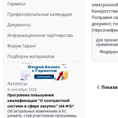
Сервисы
электронной
банкротстве
Профессиональные календари
Поправки св
документ, п
Документы
(персонифиц
Информационное партнерство
Для просмо
применения
Форум Гарант
Подборки материалов
Анонсы
Показа
8 сентября 2026
Программа повышения
квалификации "О контрактной
системе в сфере закупок" (44-ФЗ)"
Об актуальных изменениях в КС
узнаете, став участником программы,