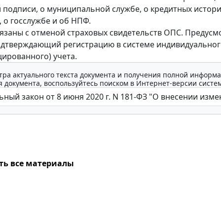
 подписи, о муниципальной службе, о кредитных истори
, о госслужбе и об НПФ.
язаны с отменой страховых свидетельств ОПС. Предусм
одтверждающий регистрацию в системе индивидуально
ированного) учета.
тра актуального текста документа и получения полной информа
 документа, воспользуйтесь поиском в Интернет-версии систе
ть все материалы