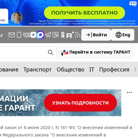
м
Войти
Eng
Перейти в систему ГАРАНТ
ование
Транспорт
Общество
IT
Профессия
П
 закон от 8 июня 2020 г. N 181-ФЗ "О внесении изменений в
м Федерального закона "О внесении изменений в