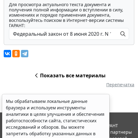
Для просмотра актуального текста документа и
получения полной информации о вступлении в силу,
изменениях и порядке применения документа,
воспользуйтесь поиском в Интернет-версии системы
ГАРАНТ:
Показать все материалы
Перепечатка
Мы обрабатываем локальные данные
браузера и используем инструменты
аналитики в целях улучшения и обеспечения
работоспособности сайта, статистических
© ООО "НПП "ГАРАНТ-СЕРВИС", 2026. Система ГАРАНТ
исследований и обзоров. Вы можете
выпускается с 1990 года. Компания "Гарант" и ее партнеры
запретить обработку указанных данных в