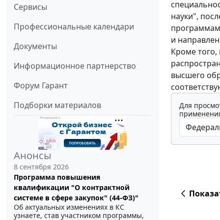
специальнос
Сервисы
науки", пос
Профессиональные календари
программам 
и направлен
Документы
Кроме того, 
распростран
Информационное партнерство
высшего обр
Форум Гарант
соответств
Подборки материалов
Для просмо
применения
Анонсы
8 сентября 2026
Программа повышения
квалификации "О контрактной
Показа
системе в сфере закупок" (44-ФЗ)"
Об актуальных изменениях в КС
узнаете, став участником программы,