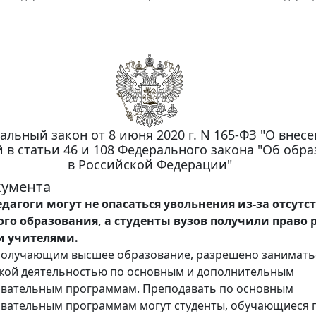
альный закон от 8 июня 2020 г. N 165-ФЗ "О внес
 в статьи 46 и 108 Федерального закона "Об обр
в Российской Федерации"
кумента
дагоги могут не опасаться увольнения из-за отсутс
го образования, а студенты вузов получили право 
 учителями.
 получающим высшее образование, разрешено занимать
кой деятельностью по основным и дополнительным
вательным программам. Преподавать по основным
вательным программам могут студенты, обучающиеся 