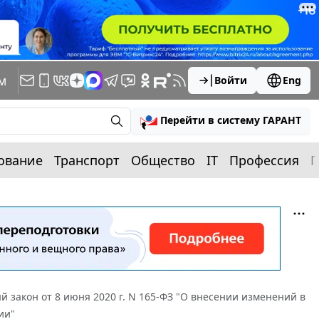
м
Войти
Eng
Перейти в систему ГАРАНТ
ование
Транспорт
Общество
IT
Профессия
П
 закон от 8 июня 2020 г. N 165-ФЗ "О внесении изменений в
ии"