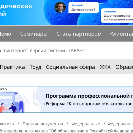
Демо
Семинары
Стать партнером
Клиента
Практика
Труд
Социальная сфера
ЖКХ
Образ
алитика
Горячие документы
Федеральные
Федеральный
08 Федерального закона "Об образовании в Российской Федерац