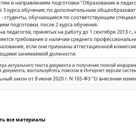
тям и направлениям подготовки "Образование и педаг
ле 3 курса обучения; по дополнительным общеобразова
- студенты, обучающиеся по соответствующим специа
иям подготовки, после 2 курса обучения.
на педагогов, принятых на работу до 1 сентября 2013 г., 
яется требование о наличии среднего профессиональн
азования, если они признаны аттестационной комисси
ующими занимаемой должности.
тра актуального текста документа и получения полной информа
 документа, воспользуйтесь поиском в Интернет-версии систе
ть все материалы