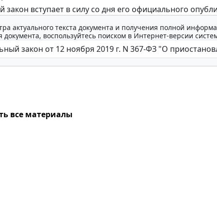
 закон вступает в силу со дня его официального опубл
тра актуального текста документа и получения полной информа
 документа, воспользуйтесь поиском в Интернет-версии систе
ть все материалы