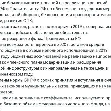
ение бюджетных ассигнований на реализацию решений
РФ и Правительства РФ по обеспечению отдельных ме
иональной обороны, безопасности и правоохранительн
и, развития ОПК;
госконтрактов, расчеты по которым в 2019 г. совершалис
 казначейского обеспечения обязательств;
ение резервного фонда Правительства РФ.
на возможность переноса в 2020 г. остатков средств
о бюджета в объеме неполного использования в 2019
году бюджетных ассигнований на реализацию нацпрое
и комплексного плана модернизации и расширения
ой инфраструктуры с их направлением на те же цели в
инансовом году.
ены нормы БК РФ о сроках принятия и вступления в сил
х законов и муниципальных актов, приводящих к изме
жетов.
 временное значение коэффициента, используемого пр
и базового объема федерального дорожного фонда, на 2
.