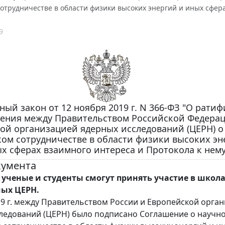
отрудничестве в области физики высоких энергий и иных сфера
9
ый закон от 12 ноября 2019 г. N 366-ФЗ "О рати
ения между Правительством Российской Федера
ой организацией ядерных исследований (ЦЕРН) о
ом сотрудничестве в области физики высоких эн
х сферах взаимного интереса и Протокола к нему
кумента
 ученые и студенты смогут принять участие в школа
ых ЦЕРН.
19 г. между Правительством России и Европейской орга
ледований (ЦЕРН) было подписано Соглашение о научно