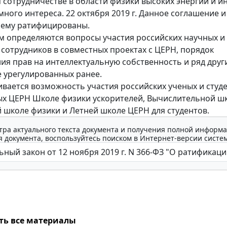
 сотрудничестве в области физики высоких энергий и и
много интереса. 22 октября 2019 г. Данное соглашение и
нему ратифицированы.
 определяются вопросы участия российских научных и
 сотрудников в совместных проектах с ЦЕРН, порядок
ия прав на интеллектуальную собственность и ряд друг
е урегулированных ранее.
вается возможность участия российских ученых и студе
х ЦЕРН Школе физики ускорителей, Вычислительной шк
 школе физики и Летней школе ЦЕРН для студентов.
тра актуального текста документа и получения полной информа
 документа, воспользуйтесь поиском в Интернет-версии систе
ть все материалы