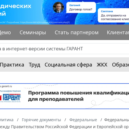
Демо
Семинары
Стать партнером
Клиента
Практика
Труд
Социальная сфера
ЖКХ
Образ
алитика
Горячие документы
Федеральные
Федеральный
ежду Правительством Российской Федерации и Европейской орг