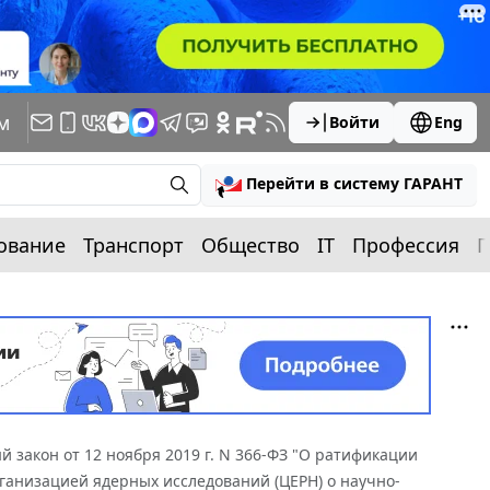
м
Войти
Eng
Перейти в систему ГАРАНТ
ование
Транспорт
Общество
IT
Профессия
П
 закон от 12 ноября 2019 г. N 366-ФЗ "О ратификации
анизацией ядерных исследований (ЦЕРН) о научно-