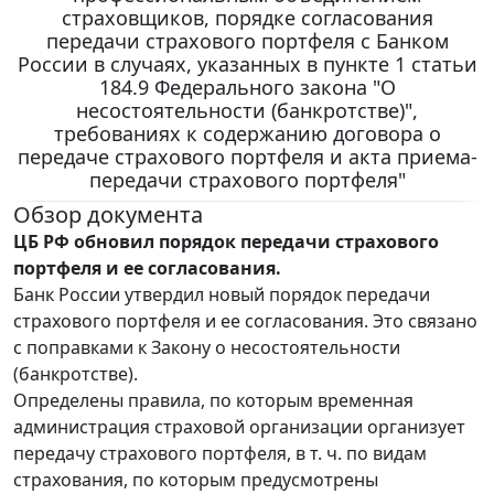
страховщиков, порядке согласования
передачи страхового портфеля с Банком
России в случаях, указанных в пункте 1 статьи
184.9 Федерального закона "О
несостоятельности (банкротстве)",
требованиях к содержанию договора о
передаче страхового портфеля и акта приема-
передачи страхового портфеля"
Обзор документа
ЦБ РФ обновил порядок передачи страхового
портфеля и ее согласования.
Банк России утвердил новый порядок передачи
страхового портфеля и ее согласования. Это связано
с поправками к Закону о несостоятельности
(банкротстве).
Определены правила, по которым временная
администрация страховой организации организует
передачу страхового портфеля, в т. ч. по видам
страхования, по которым предусмотрены