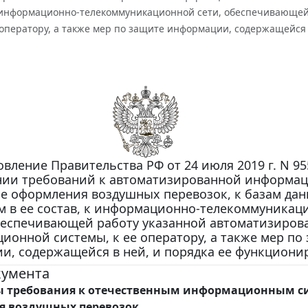
 к информационно-телекоммуникационной сети, обеспечивающе
 оператору, а также мер по защите информации, содержащейся
вление Правительства РФ от 24 июля 2019 г. N 95
нии требований к автоматизированной информа
е оформления воздушных перевозок, к базам дан
 в ее состав, к информационно-телекоммуникац
беспечивающей работу указанной автоматизиров
ионной системы, к ее оператору, а также мер по
и, содержащейся в ней, и порядка ее функциони
кумента
ы требования к отечественным информационным с
 воздушных перевозок.