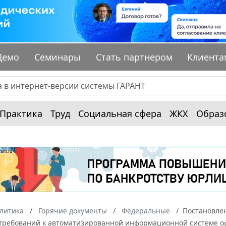
Демо
Семинары
Стать партнером
Клиента
Практика
Труд
Социальная сфера
ЖКХ
Образ
алитика
Горячие документы
Федеральные
Постановлен
требований к автоматизированной информационной системе оф