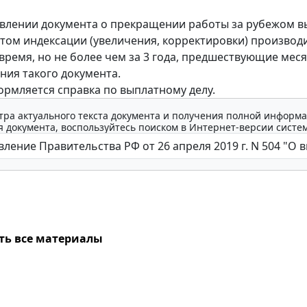
влении документа о прекращении работы за рубежом в
етом индексации (увеличения, корректировки) производи
ремя, но не более чем за 3 года, предшествующие мес
ния такого документа.
ормляется справка по выплатному делу.
тра актуального текста документа и получения полной информа
 документа, воспользуйтесь поиском в Интернет-версии систе
ть все материалы