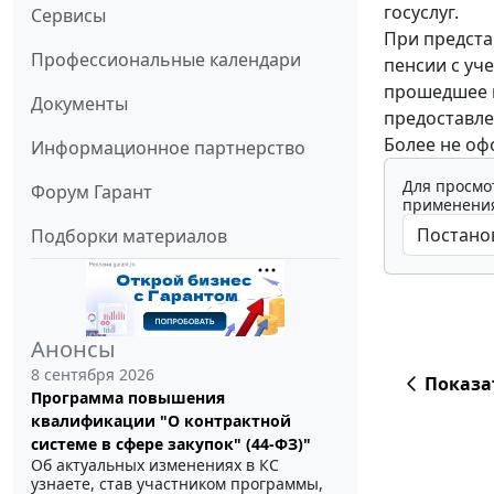
госуслуг.
Сервисы
При предста
Профессиональные календари
пенсии с уч
прошедшее в
Документы
предоставле
Более не оф
Информационное партнерство
Для просмо
Форум Гарант
применения
Подборки материалов
Анонсы
8 сентября 2026
Показа
Программа повышения
квалификации "О контрактной
системе в сфере закупок" (44-ФЗ)"
Об актуальных изменениях в КС
узнаете, став участником программы,