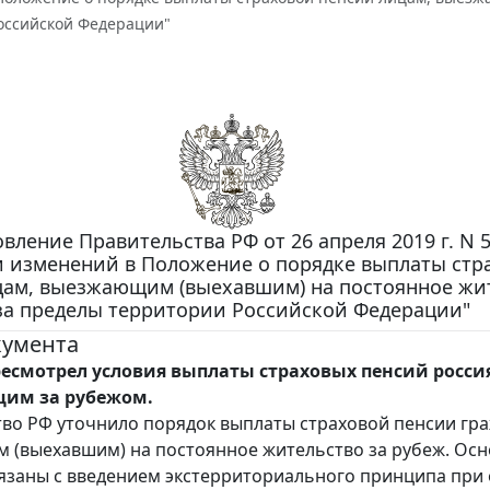
оссийской Федерации"
вление Правительства РФ от 26 апреля 2019 г. N 5
 изменений в Положение о порядке выплаты стр
цам, выезжающим (выехавшим) на постоянное жи
за пределы территории Российской Федерации"
кумента
есмотрел условия выплаты страховых пенсий росси
им за рубежом.
во РФ уточнило порядок выплаты страховой пенсии гр
(выехавшим) на постоянное жительство за рубеж. Ос
язаны с введением экстерриториального принципа при