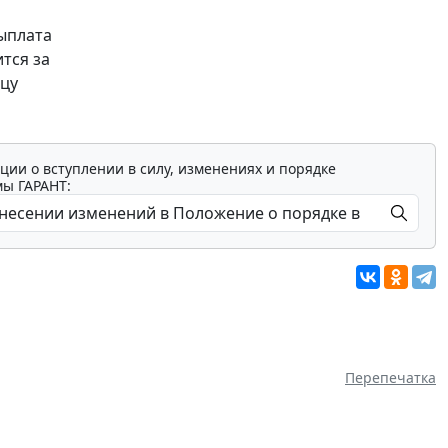
ыплата
тся за
яцу
ции о вступлении в силу, изменениях и порядке
мы ГАРАНТ:
Перепечатка