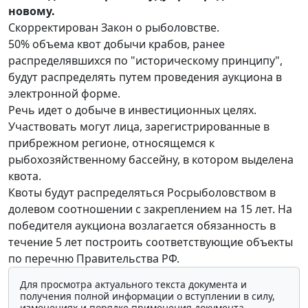
новому.
Скорректирован Закон о рыболовстве.
50% объема квот добычи крабов, ранее
распределявшихся по "историческому принципу",
будут распределять путем проведения аукциона в
электронной форме.
Речь идет о добыче в инвестиционных целях.
Участвовать могут лица, зарегистрированные в
прибрежном регионе, относящемся к
рыбохозяйственному бассейну, в котором выделена
квота.
Квоты будут распределяться Росрыболовством в
долевом соотношении с закреплением на 15 лет. На
победителя аукциона возлагается обязанность в
течение 5 лет построить соответствующие объекты
по перечню Правительства РФ.
Для просмотра актуального текста документа и
получения полной информации о вступлении в силу,
изменениях и порядке применения документа,