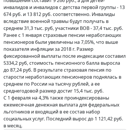
повышения составит 9 266 руб., а для детей-
инвалидов и инвалидов с детства первой группы - 13
674 руб. и 13 812 руб. соответственно. Инвалиды
вследствие военной травмы будут получать в
среднем 31,3 тыс. руб, участники ВОВ - 37,4 тыс. руб.
Ранее с 1 января страховые пенсии неработающих
пенсионеров были увеличены на 7,05%, что выше
показателя инфляции за 2018 г. Размер
фиксированной выплаты после индексации составил
5334,2 руб, стоимость пенсионного балла выросла
до 87,24 руб. В результате страховая пенсия по
старости неработающих пенсионеров поднялась в
среднем по России на тысячу рублей, а ее
среднегодовой размер достиг 15,4 тыс. руб.
С 1 февраля на 4,3% также проиндексированы
ежемесячная денежная выплата для федеральных
льготников и входящий в ее состав набор
социальных услуг. Последний вырос до 1 121,42 руб.
в месяц.