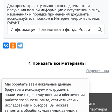
Для просмотра актуального текста документа и
получения полной информации о вступлении в силу,
изменениях и порядке применения документа,
воспользуйтесь поиском в Интернет-версии системы
ГАРАНТ:
Показать все материалы
Перепечатка
Мы обрабатываем локальные данные
браузера и используем инструменты
аналитики в целях улучшения и обеспечения
работоспособности сайта, статистических
© ООО "НПП "ГАРАНТ-СЕРВИС", 2026. Система ГАРАНТ
исследований и обзоров. Вы можете
выпускается с 1990 года. Компания "Гарант" и ее партнеры
запретить обработку указанных данных в