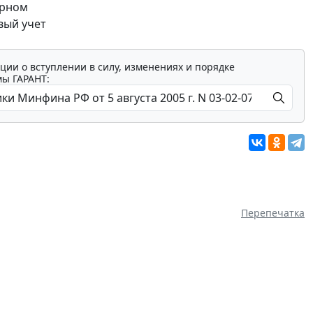
урном
вый учет
ции о вступлении в силу, изменениях и порядке
мы ГАРАНТ:
Перепечатка