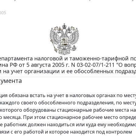
005
епартамента налоговой и таможенно-тарифной п
а РФ от 5 августа 2005 г. N 03-02-07/1-211 "О воп
 на учет организации и ее обособленных подраз
кумента
 обязана встать на учет в налоговых органах по мест
каждого своего обособленного подразделения, по мест
которого оборудованы стационарные рабочие места на
о месяца. При этом стационарное рабочее место опред
где работник должен находиться или куда ему необходим
вязи с его работой и которое находится под контролем