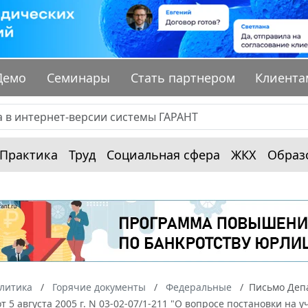
Демо
Семинары
Стать партнером
Клиента
Практика
Труд
Социальная сфера
ЖКХ
Образ
алитика
Горячие документы
Федеральные
Письмо Деп
 5 августа 2005 г. N 03-02-07/1-211 "О вопросе постановки на