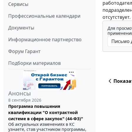
работодател
Сервисы
подразделен
Профессиональные календари
отсутствует.
Документы
Для просмо
применения
Информационное партнерство
Форум Гарант
Подборки материалов
Показа
Анонсы
8 сентября 2026
Программа повышения
квалификации "О контрактной
системе в сфере закупок" (44-ФЗ)"
Об актуальных изменениях в КС
узнаете, став участником программы,