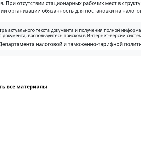
я. При отсутствии стационарных рабочих мест в структ
ии организации обязанность для постановки на налого
тра актуального текста документа и получения полной информа
 документа, воспользуйтесь поиском в Интернет-версии систе
ть все материалы