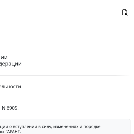
нии
едерации
тельности
 N 6905.
ции о вступлении в силу, изменениях и порядке
мы ГАРАНТ: