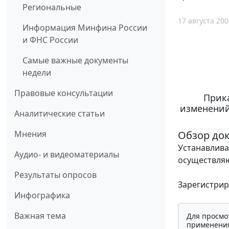
Региональные
17 августа 200
Информация Минфина России
и ФНС России
Самые важные документы
недели
Правовые консультации
Прика
изменений
Аналитические статьи
Обзор до
Мнения
Устанавлива
Аудио- и видеоматериалы
осуществляю
Результаты опросов
Зарегистрир
Инфографика
Важная тема
Для просмо
применения