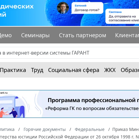
Демо
Семинары
Стать партнером
Клиента
Практика
Труд
Социальная сфера
ЖКХ
Образ
алитика
Горячие документы
Федеральные
Приказ Миню
ерства юстиции Российской Федерации от 26 октября 1998 г. N