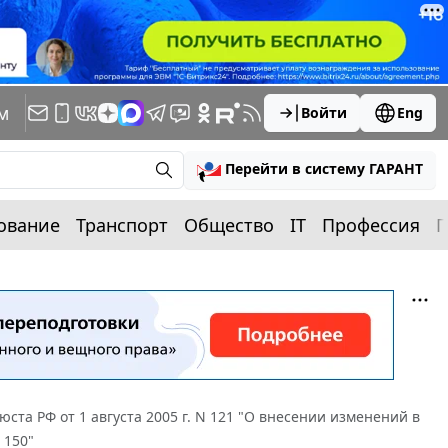
м
Войти
Eng
Перейти в систему ГАРАНТ
ование
Транспорт
Общество
IT
Профессия
П
ста РФ от 1 августа 2005 г. N 121 "О внесении изменений в
 150"