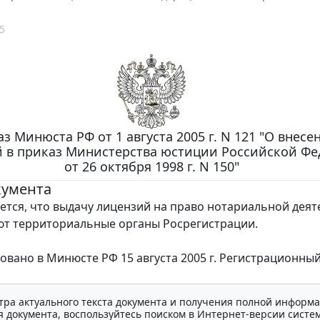
5
з Минюста РФ от 1 августа 2005 г. N 121 "О внесе
 в приказ Министерства юстиции Российской Ф
от 26 октября 1998 г. N 150"
кумента
ется, что выдачу лицензий на право нотариальной дея
т территориальные органы Росрегистрации.
овано в Минюсте РФ 15 августа 2005 г. Регистрационный
тра актуального текста документа и получения полной информа
 документа, воспользуйтесь поиском в Интернет-версии систе