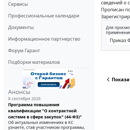
сведений о 
Сервисы
Прописан по
Профессиональные календари
Зарегистрир
Документы
Для просмо
применения
Информационное партнерство
Форум Гарант
Подборки материалов
Показа
Анонсы
8 сентября 2026
Программа повышения
квалификации "О контрактной
системе в сфере закупок" (44-ФЗ)"
Об актуальных изменениях в КС
узнаете, став участником программы,