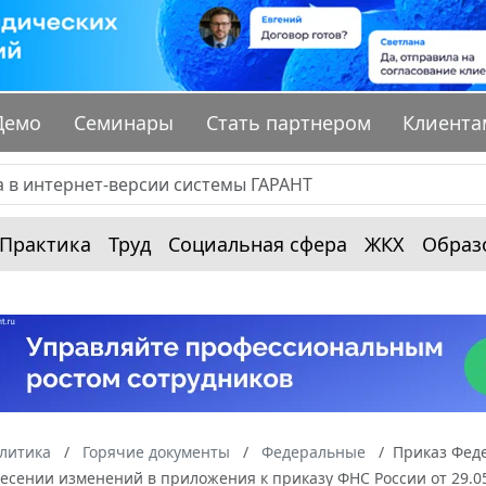
Демо
Семинары
Стать партнером
Клиента
Практика
Труд
Социальная сфера
ЖКХ
Образ
алитика
Горячие документы
Федеральные
Приказ Феде
есении изменений в приложения к приказу ФНС России от 29.0