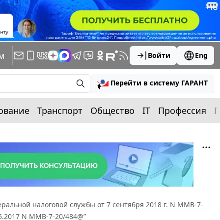
м
Войти
Eng
Перейти в систему ГАРАНТ
ование
Транспорт
Общество
IT
Профессия
П
ральной налоговой службы от 7 сентября 2018 г. N ММВ-7-
5.2017 N ММВ-7-20/484@”