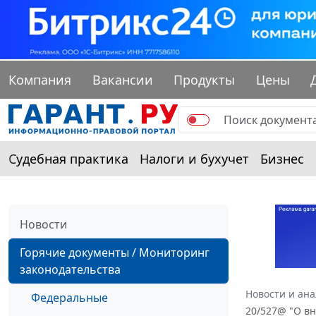
Компания
Вакансии
Продукты
Цены
Судебная практика
Налоги и бухучет
Бизнес
Новости
Горячие документы / Мониторинг
законодательства
Новости и ан
Федеральные
20/527@ "О вн