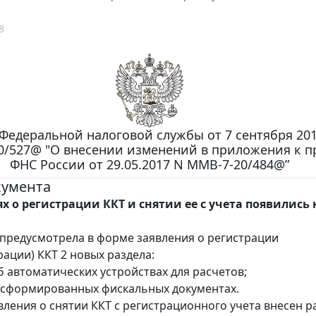
8
Федеральной налоговой службы от 7 сентября 2018
0/527@ "О внесении изменений в приложения к п
ФНС России от 29.05.2017 N ММВ-7-20/484@”
кумента
х о регистрации ККТ и снятии ее с учета появились
предусмотрела в форме заявления о регистрации
рации) ККТ 2 новых раздела:
б автоматических устройствах для расчетов;
о сформированных фискальных документах.
вления о снятии ККТ с регистрационного учета внесен р