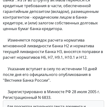
банка". Из IV во II группу активов переносятся
кредитные требования в части, обеспеченной
гарантийным депозитом (вкладом), размещенным
контрагентом - юридическим лицом в банке-
кредиторе, и (или) залогом собственных долговых
ценных бумаг банка-кредитора.
Изменяется порядок расчета норматива
мгновенной ликвидности банка Н2 и норматива
текущей ликвидности банка Н3, вносятся поправки в
расчет нормативов Н6, Н7, Н9.1, Н10.1 и Н12.
Указание вступает в силу по истечении 10 дней
после дня его официального опубликования в
"Вестнике Банка России".
Зарегистрировано в Минюсте РФ 28 июля 2005 г.
Регистрационный N 6833.
Для просмотра актуального текста документа и