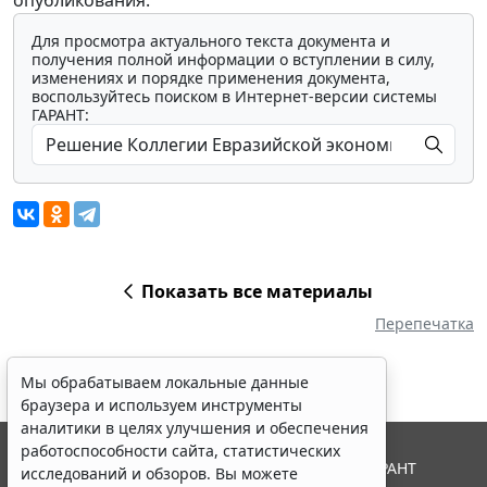
Для просмотра актуального текста документа и
получения полной информации о вступлении в силу,
изменениях и порядке применения документа,
воспользуйтесь поиском в Интернет-версии системы
ГАРАНТ:
Показать все материалы
Перепечатка
Мы обрабатываем локальные данные
браузера и используем инструменты
аналитики в целях улучшения и обеспечения
работоспособности сайта, статистических
© ООО "НПП "ГАРАНТ-СЕРВИС", 2026. Система ГАРАНТ
исследований и обзоров. Вы можете