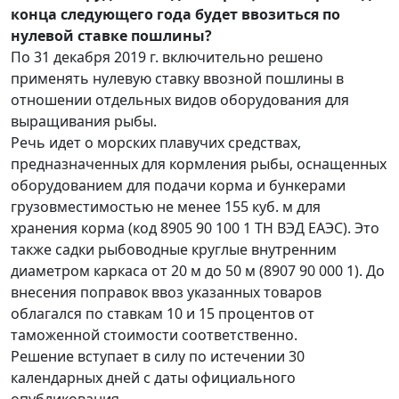
конца следующего года будет ввозиться по
нулевой ставке пошлины?
По 31 декабря 2019 г. включительно решено
применять нулевую ставку ввозной пошлины в
отношении отдельных видов оборудования для
выращивания рыбы.
Речь идет о морских плавучих средствах,
предназначенных для кормления рыбы, оснащенных
оборудованием для подачи корма и бункерами
грузовместимостью не менее 155 куб. м для
хранения корма (код 8905 90 100 1 ТН ВЭД ЕАЭС). Это
также садки рыбоводные круглые внутренним
диаметром каркаса от 20 м до 50 м (8907 90 000 1). До
внесения поправок ввоз указанных товаров
облагался по ставкам 10 и 15 процентов от
таможенной стоимости соответственно.
Решение вступает в силу по истечении 30
календарных дней с даты официального
опубликования.