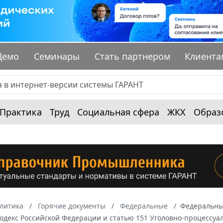
Демо
Семинары
Стать партнером
Клиента
Практика
Труд
Социальная сфера
ЖКХ
Образ
алитика
Горячие документы
Федеральные
Федеральный
одекс Российской Федерации и статью 151 Уголовно-процессуа