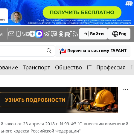
м
Войти
Eng
Перейти в систему ГАРАНТ
ование
Транспорт
Общество
IT
Профессия
П
 закон от 23 апреля 2018 г. N 99-ФЗ "О внесении изменений
льного кодекса Российской Федерации"