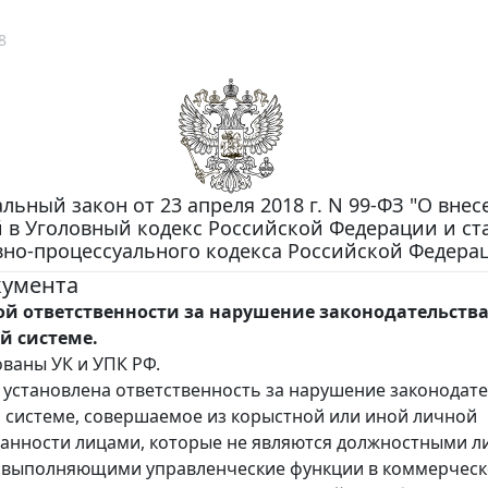
8
льный закон от 23 апреля 2018 г. N 99-ФЗ "О вне
 в Уголовный кодекс Российской Федерации и ст
вно-процессуального кодекса Российской Федера
кумента
ой ответственности за нарушение законодательства
й системе.
ваны УК и УПК РФ.
установлена ответственность за нарушение законодате
 системе, совершаемое из корыстной или иной личной
анности лицами, которые не являются должностными 
 выполняющими управленческие функции в коммерческ