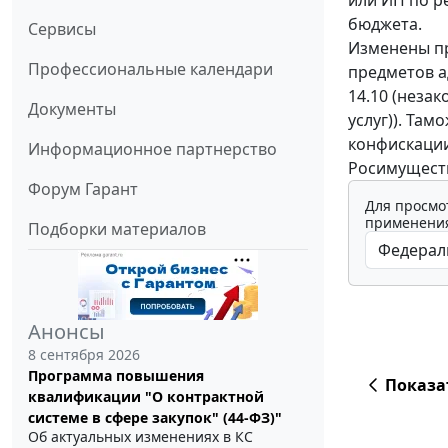
бюджета.
Сервисы
Изменены пр
Профессиональные календари
предметов а
14.10 (неза
Документы
услуг)). Та
конфискации
Информационное партнерство
Росимуществ
Форум Гарант
Для просмо
применения
Подборки материалов
Анонсы
8 сентября 2026
Программа повышения
Показа
квалификации "О контрактной
системе в сфере закупок" (44-ФЗ)"
Об актуальных изменениях в КС