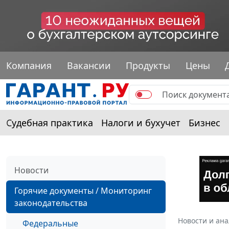
Компания
Вакансии
Продукты
Цены
Судебная практика
Налоги и бухучет
Бизнес
Новости
Горячие документы / Мониторинг
законодательства
Новости и ан
Федеральные