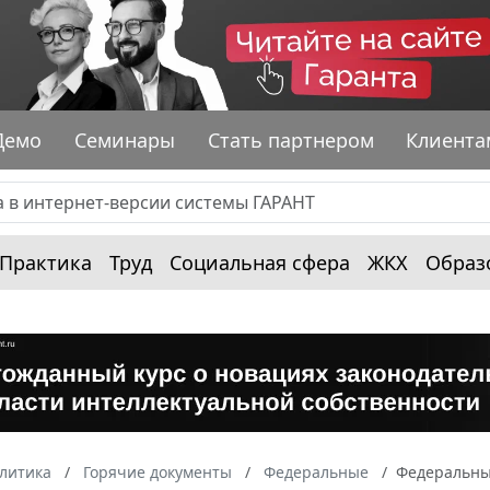
Демо
Семинары
Стать партнером
Клиента
Практика
Труд
Социальная сфера
ЖКХ
Образ
алитика
Горячие документы
Федеральные
Федеральный