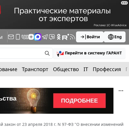
м
Войти
Eng
Перейти в систему ГАРАНТ
ование
Транспорт
Общество
IT
Профессия
П
 закон от 23 апреля 2018 г. N 97-ФЗ "О внесении изменений