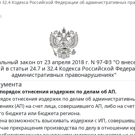
 и 32.4 Кодекса Российской Федерации об административных п
8
льный закон от 23 апреля 2018 г. N 97-ФЗ "О вне
й в статьи 24.7 и 32.4 Кодекса Российской Федер
административных правонарушениях"
кумента
порядок отнесения издержек по делам об АП.
ядок отнесения издержек по делам об административн
ниях (АП) на счет лица, совершившего АП, либо на счет
о бюджета или бюджета региона.
на возможность взыскивать издержки с ИП, совершивш
учае прекращения производства по делу в отношении ю
еабилитирующим основаниям издержки относятся на сч