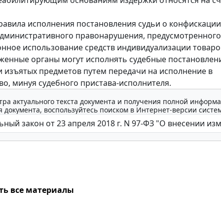
авила исполнения постановления судьи о конфискации
дминистративного правонарушения, предусмотренного
конное использование средств индивидуализации товаров
моженные органы могут исполнять судебные постановлен
 изъятых предметов путем передачи на исполнение в
о, минуя судебного пристава-исполнителя.
тра актуального текста документа и получения полной информа
 документа, воспользуйтесь поиском в Интернет-версии систе
ть все материалы