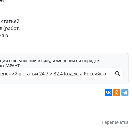
 статьей
 (работ,
ия о
ции о вступлении в силу, изменениях и порядке
мы ГАРАНТ:
Перепечатка