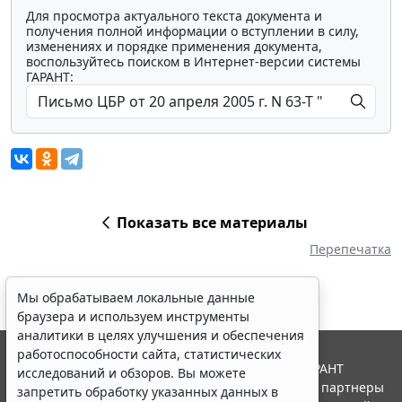
Для просмотра актуального текста документа и
получения полной информации о вступлении в силу,
изменениях и порядке применения документа,
воспользуйтесь поиском в Интернет-версии системы
ГАРАНТ:
Показать все материалы
Перепечатка
Мы обрабатываем локальные данные
браузера и используем инструменты
аналитики в целях улучшения и обеспечения
работоспособности сайта, статистических
© ООО "НПП "ГАРАНТ-СЕРВИС", 2026. Система ГАРАНТ
исследований и обзоров. Вы можете
выпускается с 1990 года. Компания "Гарант" и ее партнеры
запретить обработку указанных данных в