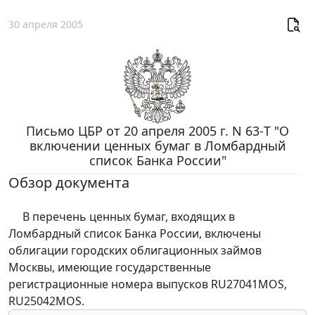
30 апреля 2005
Письмо ЦБР от 20 апреля 2005 г. N 63-Т "О
включении ценных бумаг в Ломбардный
список Банка России"
Обзор документа
В перечень ценных бумаг, входящих в
Ломбардный список Банка России, включены
облигации городских облигационных займов
Москвы, имеющие государственные
регистрационные номера выпусков RU27041MOS,
RU25042MOS.