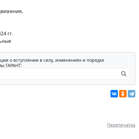
движения,
24 гг.
льные
ции о вступлении в силу, изменениях и порядке
мы ГАРАНТ:
Перепечатка