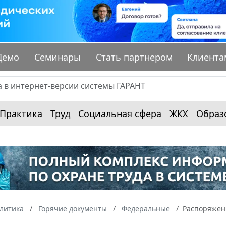
Демо
Семинары
Стать партнером
Клиента
Практика
Труд
Социальная сфера
ЖКХ
Образ
алитика
Горячие документы
Федеральные
Распоряжени