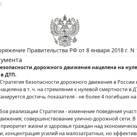
8
ряжение Правительства РФ от 8 января 2018 г. N 
кумента
безопасности дорожного движения нацелена на нул
в ДТП.
Стратегия безопасности дорожного движения в России н
 нацелена в т. ч. на стремление к нулевой смертности в Д
 планируется достичь показателя - не более 4 погибших на
бов реализации Стратегии - изменение поведения учас
вижения; совершенствование улично-дорожной сети. В 
 приоритет жизни и здоровья граждан над экономичес
и, концентрация усилий на малозатратных, но эффекти