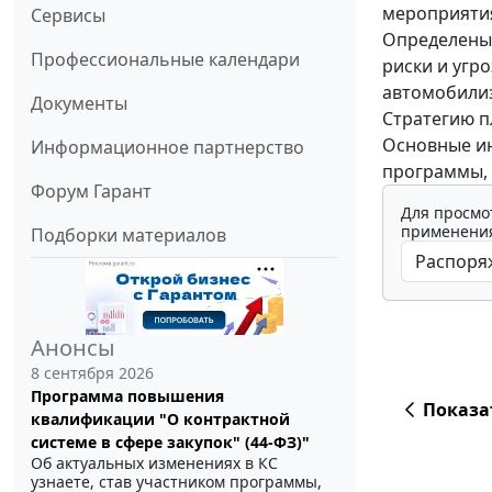
мероприяти
Сервисы
Определены 
Профессиональные календари
риски и угр
автомобилиз
Документы
Стратегию пл
Основные ин
Информационное партнерство
программы, 
Форум Гарант
Для просмо
применения
Подборки материалов
Анонсы
8 сентября 2026
Программа повышения
Показа
квалификации "О контрактной
системе в сфере закупок" (44-ФЗ)"
Об актуальных изменениях в КС
узнаете, став участником программы,