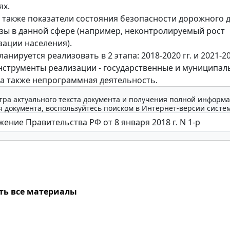
ях.
также показатели состояния безопасности дорожного 
озы в данной сфере (например, неконтролируемый рост
ации населения).
анируется реализовать в 2 этапа: 2018-2020 гг. и 2021-20
струменты реализации - государственные и муниципа
а также непрограммная деятельность.
тра актуального текста документа и получения полной информа
 документа, воспользуйтесь поиском в Интернет-версии систе
ть все материалы