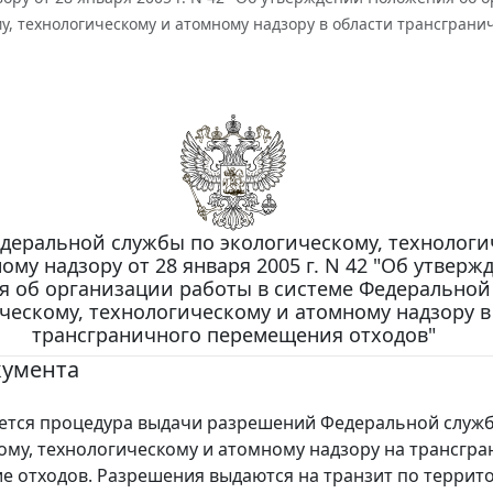
у, технологическому и атомному надзору в области трансгран
деральной службы по экологическому, технологи
ому надзору от 28 января 2005 г. N 42 "Об утверж
 об организации работы в системе Федеральной
ческому, технологическому и атомному надзору в
трансграничного перемещения отходов"
кумента
ся процедура выдачи разрешений Федеральной служб
ому, технологическому и атомному надзору на трансгр
 отходов. Разрешения выдаются на транзит по террит