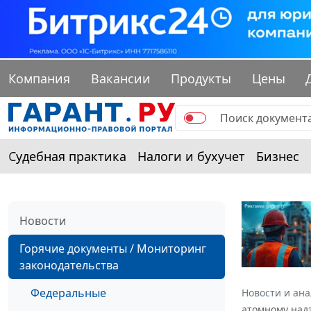
Компания
Вакансии
Продукты
Цены
Судебная практика
Налоги и бухучет
Бизнес
Новости
Горячие документы / Мониторинг
законодательства
Федеральные
Новости и ан
атомному надз