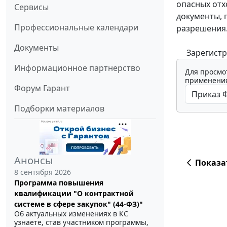
опасных отх
Сервисы
документы, 
Профессиональные календари
разрешения
Документы
Зарегистрир
Информационное партнерство
Для просмо
применения
Форум Гарант
Подборки материалов
Анонсы
Показа
8 сентября 2026
Программа повышения
квалификации "О контрактной
системе в сфере закупок" (44-ФЗ)"
Об актуальных изменениях в КС
узнаете, став участником программы,