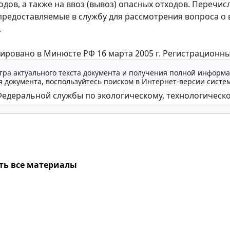
одов, а также на ввоз (вывоз) опасных отходов. Перечис
предоставляемые в службу для рассмотрения вопроса о
.
овано в Минюсте РФ 16 марта 2005 г. Регистрационны
тра актуального текста документа и получения полной информа
 документа, воспользуйтесь поиском в Интернет-версии систе
ть все материалы