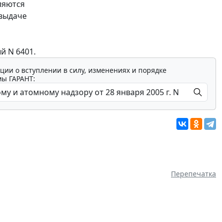
ляются
 выдаче
й N 6401.
ции о вступлении в силу, изменениях и порядке
мы ГАРАНТ:
Перепечатка