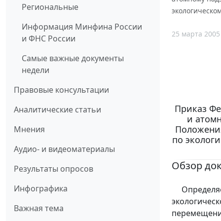
Региональные
экологическом
Информация Минфина России
25 марта 2005
и ФНС России
Самые важные документы
недели
Правовые консультации
Приказ Фе
Аналитические статьи
и атомн
Положения
Мнения
по экологи
Аудио- и видеоматериалы
Обзор до
Результаты опросов
Инфографика
Определяет
экологическ
Важная тема
перемещение