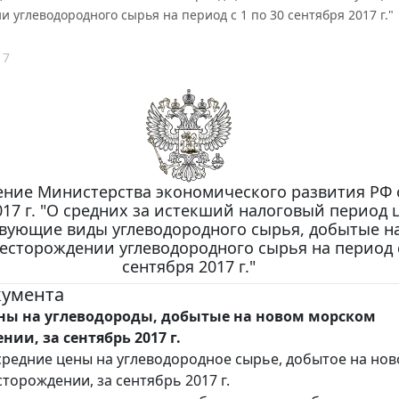
 углеводородного сырья на период с 1 по 30 сентября 2017 г."
17
ние Министерства экономического развития РФ 
017 г. "О средних за истекший налоговый период 
твующие виды углеводородного сырья, добытые н
есторождении углеводородного сырья на период с
сентября 2017 г."
кумента
ны на углеводороды, добытые на новом морском
ии, за сентябрь 2017 г.
редние цены на углеводородное сырье, добытое на но
торождении, за сентябрь 2017 г.