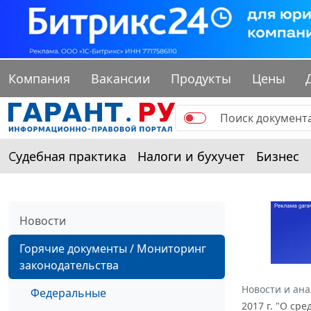
Компания
Вакансии
Продукты
Цены
Судебная практика
Налоги и бухучет
Бизнес
Новости
Горячие документы / Мониторинг
законодательства
Новости и ан
Федеральные
2017 г. "О ср