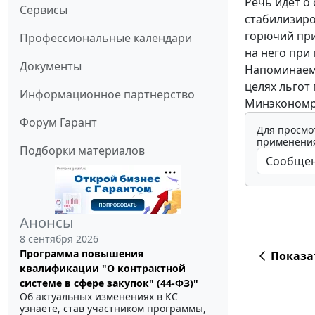
Речь идет о
Сервисы
стабилизиро
горючий при
Профессиональные календари
на него при
Документы
Напоминаем,
целях льгот
Информационное партнерство
Минэкономр
Форум Гарант
Для просмо
применения
Подборки материалов
Анонсы
8 сентября 2026
Программа повышения
Показа
квалификации "О контрактной
системе в сфере закупок" (44-ФЗ)"
Об актуальных изменениях в КС
узнаете, став участником программы,