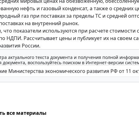
 средних мировых ценах на обезвоженную, обессоленну
ванную нефть и газовый конденсат, а также о средних ц
родный газ при поставках за пределы ТС и средней опт
 поставках на внутренний рынок.
 что показатели используются при расчете стоимости 
 по НДПИ. Рассчитывает цены и публикует их на своем с
азвития России.
тра актуального текста документа и получения полной информа
 документа, воспользуйтесь поиском в Интернет-версии систе
ть все материалы