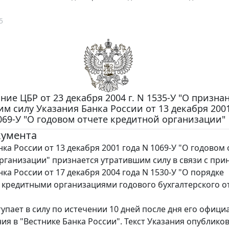
5
ние ЦБР от 23 декабря 2004 г. N 1535-У "О призна
м силу Указания Банка России от 13 декабря 2001
069-У "О годовом отчете кредитной организации"
кумента
ка России от 13 декабря 2001 года N 1069-У "О годовом
рганизации" признается утратившим силу в связи с при
ка России от 17 декабря 2004 года N 1530-У "О порядке
 кредитными организациями годового бухгалтерского от
тупает в силу по истечении 10 дней после дня его офици
ия в "Вестнике Банка России". Текст Указания опубликов