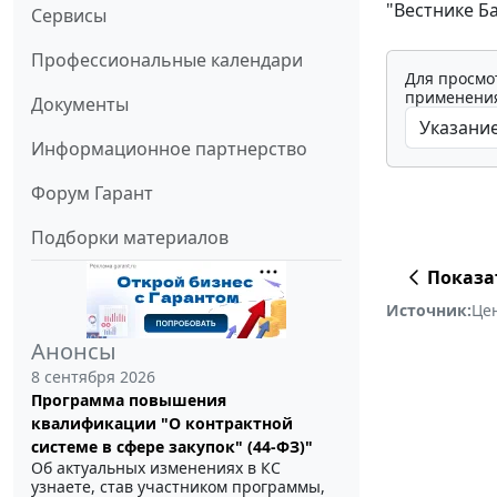
"Вестнике Ба
Сервисы
Профессиональные календари
Для просмо
применения
Документы
Информационное партнерство
Форум Гарант
Подборки материалов
Показа
Источник:
Це
Анонсы
8 сентября 2026
Программа повышения
квалификации "О контрактной
системе в сфере закупок" (44-ФЗ)"
Об актуальных изменениях в КС
узнаете, став участником программы,