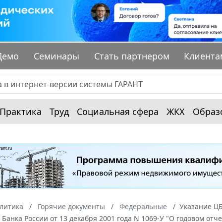
Демо
Семинары
Стать партнером
Клиента
Практика
Труд
Социальная сфера
ЖКХ
Образ
алитика
Горячие документы
Федеральные
Указание ЦБ
 Банка России от 13 декабря 2001 года N 1069-У "О годовом от