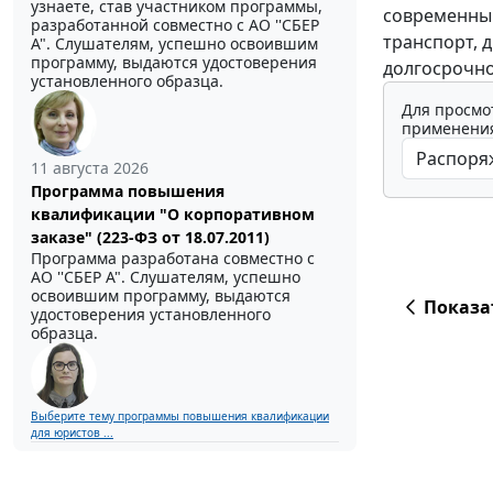
узнаете, став участником программы,
современный
разработанной совместно с АО ''СБЕР
транспорт, 
А". Слушателям, успешно освоившим
программу, выдаются удостоверения
долгосрочно
установленного образца.
Для просмо
применения
11 августа 2026
Программа повышения
квалификации "О корпоративном
заказе" (223-ФЗ от 18.07.2011)
Программа разработана совместно с
АО ''СБЕР А". Слушателям, успешно
освоившим программу, выдаются
Показа
удостоверения установленного
образца.
Выберите тему программы повышения квалификации
для юристов ...