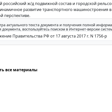
 российский ж/д подвижной состав и городской рельс
динамичное развитие транспортного машиностроения в
й перспективе.
тра актуального текста документа и получения полной информа
 документа, воспользуйтесь поиском в Интернет-версии систе
ть все материалы