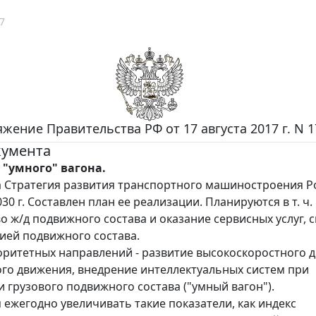
7
жение Правительства РФ от 17 августа 2017 г. N 1
кумента
 "умного" вагона.
 Стратегия развития транспортного машиностроения Р
30 г. Составлен план ее реализации. Планируются в т. ч.
о ж/д подвижного состава и оказание сервисных услуг, 
цией подвижного состава.
оритетных направлений - развитие высокоскоростного 
го движения, внедрение интеллектуальных систем при
и грузового подвижного состава ("умный вагон").
 ежегодно увеличивать такие показатели, как индекс