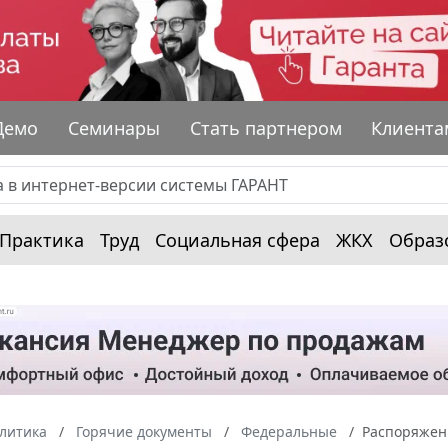
Демо
Семинары
Стать партнером
Клиента
Практика
Труд
Социальная сфера
ЖКХ
Образ
алитика
Горячие документы
Федеральные
Распоряжени