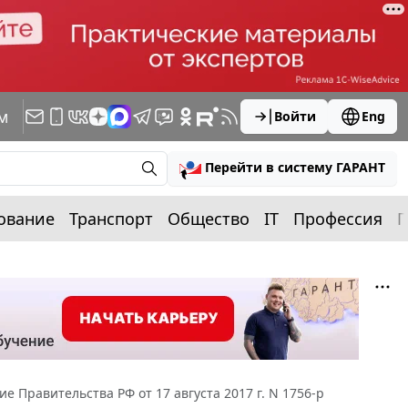
м
Войти
Eng
Перейти в систему ГАРАНТ
ование
Транспорт
Общество
IT
Профессия
П
е Правительства РФ от 17 августа 2017 г. N 1756-р