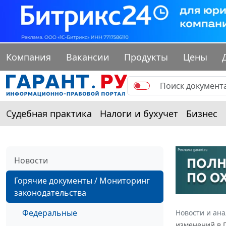
Компания
Вакансии
Продукты
Цены
Судебная практика
Налоги и бухучет
Бизнес
Новости
Горячие документы / Мониторинг
законодательства
Федеральные
Новости и ан
изменений в П