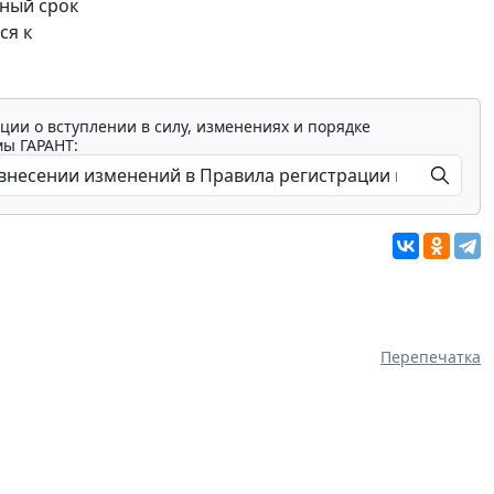
вный срок
ся к
ции о вступлении в силу, изменениях и порядке
мы ГАРАНТ:
Перепечатка