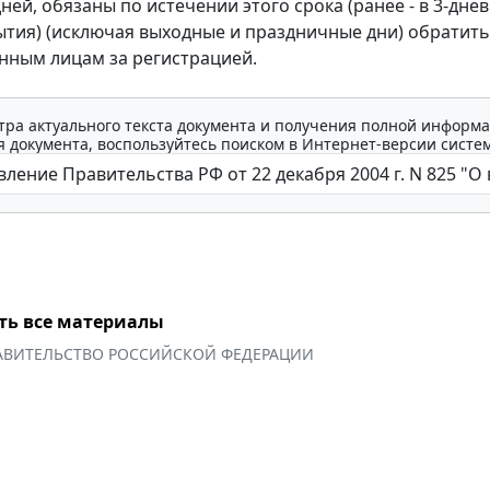
 дней, обязаны по истечении этого срока (ранее - в 3-дне
ытия) (исключая выходные и праздничные дни) обратить
ным лицам за регистрацией.
тра актуального текста документа и получения полной информа
 документа, воспользуйтесь поиском в Интернет-версии систе
ть все материалы
АВИТЕЛЬСТВО РОССИЙСКОЙ ФЕДЕРАЦИИ