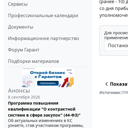
(ранее - 10)
Сервисы
со дня приб
уполномочен
Профессиональные календари
Документы
Для просмо
применения
Информационное партнерство
Форум Гарант
Подборки материалов
Показа
Анонсы
Источник:
ПР
8 сентября 2026
Программа повышения
квалификации "О контрактной
системе в сфере закупок" (44-ФЗ)"
Об актуальных изменениях в КС
узнаете, став участником программы,