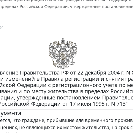
 пределах Российской Федерации, утвержденные постановлением
04
ление Правительства РФ от 22 декабря 2004 г. N 
и изменений в Правила регистрации и снятия гр
йской Федерации с регистрационного учета по м
вания и по месту жительства в пределах Российс
ации, утвержденные постановлением Правительс
Российской Федерации от 17 июля 1995 г. N 713"
кумента
ется, что граждане, прибывшие для временного прожив
ениях, не являющихся их местом жительства, на срок 