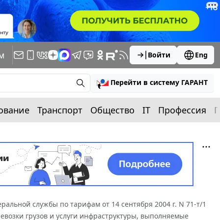
м
Войти
Eng
Перейти в систему ГАРАНТ
ование
Транспорт
Общество
IT
Профессия
П
ральной службы по тарифам от 14 сентября 2004 г. N 71-т/1
евозки грузов и услуги инфраструктуры, выполняемые