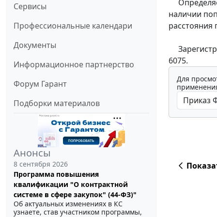
Определяет
Сервисы
наличии поп
расстояния 
Профессиональные календари
Документы
Зарегистрир
6075.
Информационное партнерство
Для просмо
Форум Гарант
применения
Подборки материалов
Анонсы
8 сентября 2026
Показа
Программа повышения
квалификации "О контрактной
системе в сфере закупок" (44-ФЗ)"
Об актуальных изменениях в КС
узнаете, став участником программы,