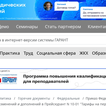
Демо
Семинары
Стать партнером
Клиента
Практика
Труд
Социальная сфера
ЖКХ
Образ
алитика
Горячие документы
Федеральные
Приказ Феде
изменений и дополнений в Прейскурант N 10-01 "Тарифы на пер