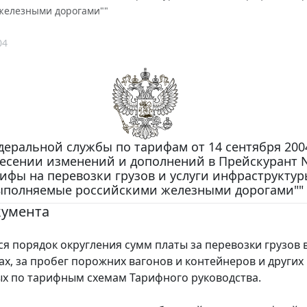
железными дорогами""
04
еральной службы по тарифам от 14 сентября 2004 
несении изменений и дополнений в Прейскурант N
рифы на перевозки грузов и услуги инфраструктур
ыполняемые российскими железными дорогами""
кумента
порядок округления сумм платы за перевозки грузов в
ах, за пробег порожних вагонов и контейнеров и других 
х по тарифным схемам Тарифного руководства.