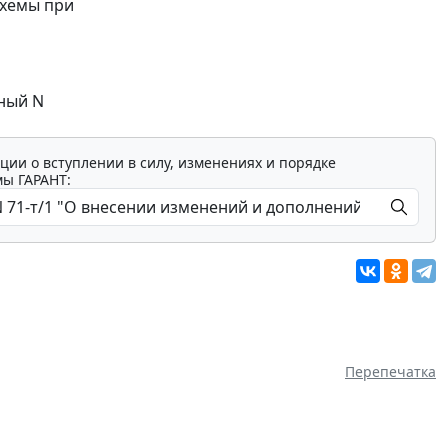
схемы при
ный N
ции о вступлении в силу, изменениях и порядке
мы ГАРАНТ:
Перепечатка