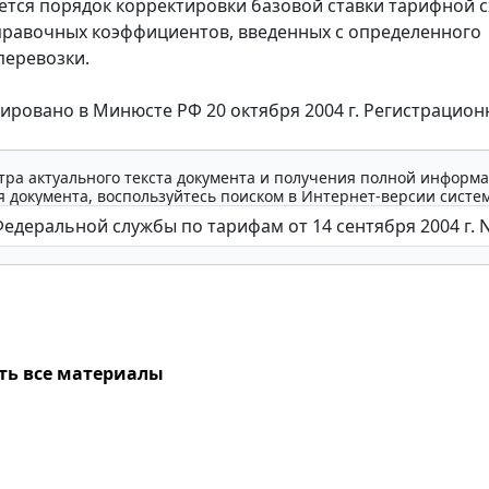
ся порядок корректировки базовой ставки тарифной 
равочных коэффициентов, введенных с определенного
перевозки.
овано в Минюсте РФ 20 октября 2004 г. Регистрацион
тра актуального текста документа и получения полной информа
 документа, воспользуйтесь поиском в Интернет-версии систе
ть все материалы