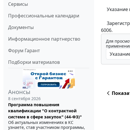
Сервисы
Указание вст
Профессиональные календари
Зарегистрир
Документы
6006.
Информационное партнерство
Для просмо
применения
Форум Гарант
Подборки материалов
Анонсы
Показа
8 сентября 2026
Программа повышения
квалификации "О контрактной
системе в сфере закупок" (44-ФЗ)"
Об актуальных изменениях в КС
узнаете, став участником программы,