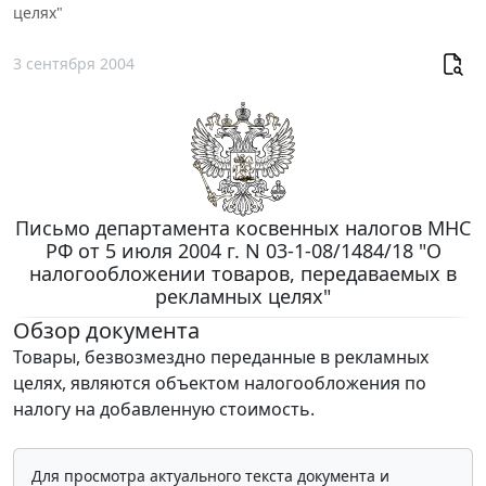
целях"
3 сентября 2004
Письмо департамента косвенных налогов МНС
РФ от 5 июля 2004 г. N 03-1-08/1484/18 "О
налогообложении товаров, передаваемых в
рекламных целях"
Обзор документа
Товары, безвозмездно переданные в рекламных
целях, являются объектом налогообложения по
налогу на добавленную стоимость.
Для просмотра актуального текста документа и