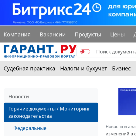
Компания
Вакансии
Продукты
Цены
Судебная практика
Налоги и бухучет
Бизнес
Новости
Горячие документы / Мониторинг
законодательства
Новости и ан
Федеральные
изменений в с