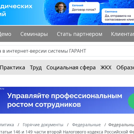
Демо
Семинары
Стать партнером
Клиента
Практика
Труд
Социальная сфера
ЖКХ
Образ
алитика
Горячие документы
Федеральные
Федеральный
татьи 146 и 149 части второй Налогового кодекса Российской Фе