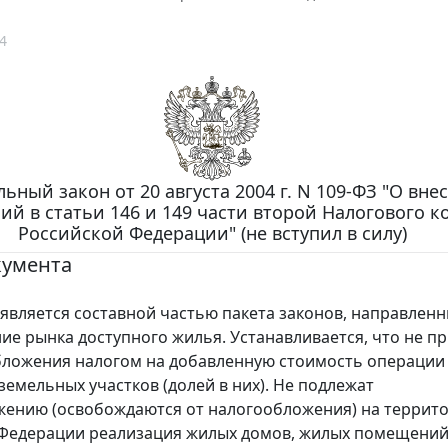
4
ьный закон от 20 августа 2004 г. N 109-ФЗ "О вне
ий в статьи 146 и 149 части второй Налогового к
Российской Федерации" (не вступил в силу)
кумента
ляется составной частью пакета законов, направленн
е рынка доступного жилья. Устанавливается, что не п
ложения налогом на добавленную стоимость операции
земельных участков (долей в них). Не подлежат
ению (освобождаются от налогообложения) на террит
Федерации реализация жилых домов, жилых помещений,