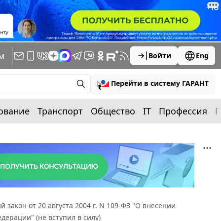
м
Войти
Eng
Перейти в систему ГАРАНТ
ование
Транспорт
Общество
IT
Профессия
П
 закон от 20 августа 2004 г. N 109-ФЗ "О внесении
дерации" (не вступил в силу)