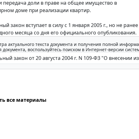
 и передача доли в праве на общее имущество в
рном доме при реализации квартир.
 закон вступает в силу с 1 января 2005 г., но не ранее
дного месяца со дня его официального опубликования.
тра актуального текста документа и получения полной информа
 документа, воспользуйтесь поиском в Интернет-версии систе
ть все материалы