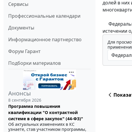
долей в них
Сервисы
многокварти
Профессиональные календари
Федеральный
Документы
истечении о
Информационное партнерство
Для просмо
применения
Форум Гарант
Подборки материалов
Анонсы
Показа
8 сентября 2026
Программа повышения
квалификации "О контрактной
системе в сфере закупок" (44-ФЗ)"
Об актуальных изменениях в КС
узнаете, став участником программы,