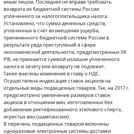
иным лицом. Последнее не вправе требовать
возврата из бюджетной системы России
уплаченного за налогоплательщика налога.
Установлено, что сумма денежных средств,
уплаченных в счет возмещения ущерба,
причиненного бюджетной системе России в
результате ряда преступлений в сфере
экономической деятельности, предусмотренных УК
РФ, не признается суммой излишне уплаченного
налога и зачету или возврату не подлежит.
Также внесены изменения в главу о НДС.
Осуществлена индексация ставок акцизов на
отдельные виды подакцизных товаров. Так, на 2017 г.
предусмотрено увеличение размеров ставок
акцизов в отношении вин, изготовленных без
добавления ректификованного этилового спирта,
игристых вин (шампанских).
В перечень подакцизных товаров включены
одноразовые электронные системы доставки