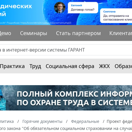
Демо
Семинары
Стать партнером
Клиента
Практика
Труд
Социальная сфера
ЖКХ
Образ
алитика
Горячие документы
Федеральные
Проект феде
го закона "Об обязательном социальном страховании на случа