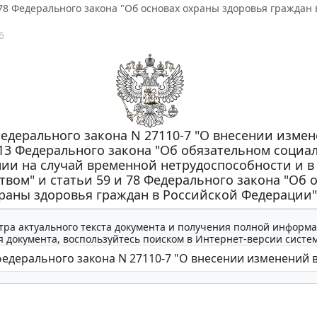
 78 Федерального закона "Об основах охраны здоровья граждан
6
едерального закона N 27110-7 "О внесении измен
13 Федерального закона "Об обязательном социа
ии на случай временной нетрудоспособности и в 
твом" и статьи 59 и 78 Федерального закона "Об 
раны здоровья граждан в Российской Федерации"
тра актуального текста документа и получения полной информа
 документа, воспользуйтесь поиском в Интернет-версии систе