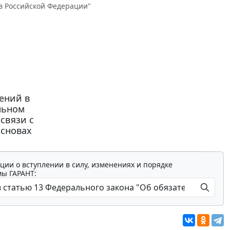
 в Российской Федерации"
ений в
льном
связи с
основах
ции о вступлении в силу, изменениях и порядке
мы ГАРАНТ: