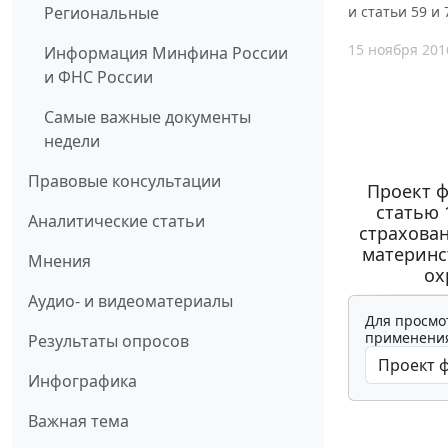
Региональные
и статьи 59 и
15 ноября 201
Информация Минфина России
и ФНС России
Самые важные документы
недели
Правовые консультации
Проект ф
статью 
Аналитические статьи
страхован
материнс
Мнения
ох
Аудио- и видеоматериалы
Для просмо
применения
Результаты опросов
Инфографика
Важная тема