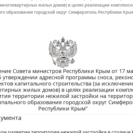
многоквартирных жилых домов) в целях реализации комплексн
го образования городской округ Симферополь Республики Кры
ние Совета министров Республики Крым от 17 ма
Об утверждении адресной программы сноса, рекон
ктов капитального строительства (за исключени
ртирных жилых домов) в целях реализации компл
ития территории нежилой застройки на террито
пального образования городской округ Симферо
Республики Крым"
кумента
ом развитии территории нежилой застройки в столице 