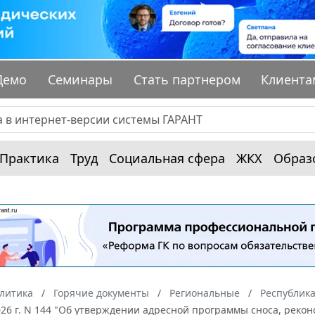
Демо
Семинары
Стать партнером
Клиента
Практика
Труд
Социальная сфера
ЖКХ
Образ
алитика
Горячие документы
Региональные
Республик
026 г. N 144 "Об утверждении адресной программы сноса, рекон