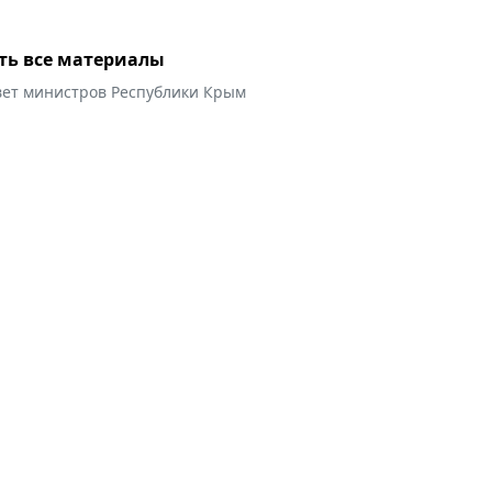
ть все материалы
вет министров Республики Крым