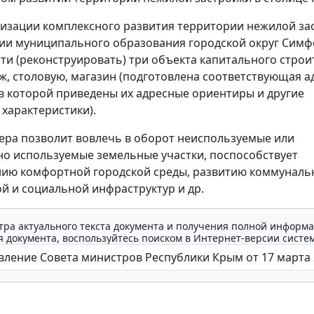
лизации комплексного развития территории нежилой за
ии муниципального образования городской округ Сим
ти (реконструировать) три объекта капитального строит
аж, столовую, магазин (подготовлена соответствующая а
в которой приведены их адресные ориентиры и другие
 характеристики).
ера позволит вовлечь в оборот неиспользуемые или
о используемые земельные участки, поспособствует
ию комфортной городской среды, развитию коммуналь
й и социальной инфраструктур и др.
тра актуального текста документа и получения полной информа
 документа, воспользуйтесь поиском в Интернет-версии систе