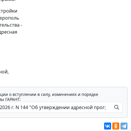
стройки
ферополь
ельства -
дресная
ной,
ции о вступлении в силу, изменениях и порядке
мы ГАРАНТ: