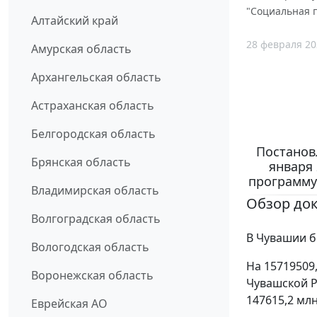
"Социальная 
Алтайский край
28 февраля 20
Амурская область
Архангельская область
Астраханская область
Белгородская область
Постанов
Брянская область
января 
программу
Владимирская область
Обзор до
Волгоградская область
В Чувашии б
Вологодская область
На 15719509
Воронежская область
Чувашской Р
147615,2 млн
Еврейская АО