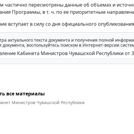
тим частично пересмотрены данные об объемах и источн
ния Программы, в т. ч. по ее приоритетным направлен
ие вступает в силу со дня официального опубликования
тра актуального текста документа и получения полной информа
 документа, воспользуйтесь поиском в Интернет-версии систе
ть все материалы
бинет Министров Чувашской Республики