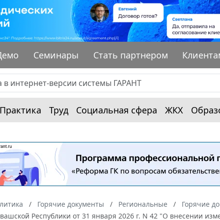
Демо
Семинары
Стать партнером
Клиента
Практика
Труд
Социальная сфера
ЖКХ
Образ
алитика
Горячие документы
Региональные
Горячие до
ашской Республики от 31 января 2026 г. N 42 "О внесении из