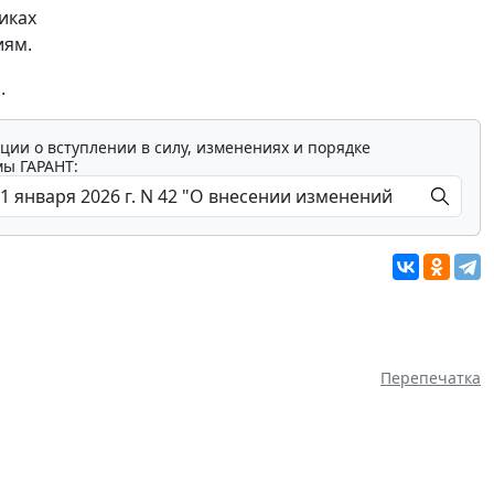
иках
иям.
.
ции о вступлении в силу, изменениях и порядке
мы ГАРАНТ:
Перепечатка