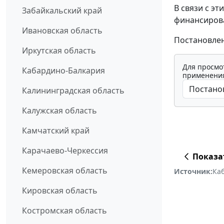
В связи с э
Забайкальский край
финансирова
Ивановская область
Постановлен
Иркутская область
Для просмо
Кабардино-Балкария
применения
Калининградская область
Калужская область
Камчатский край
Карачаево-Черкессия
Показа
Кемеровская область
Источник:
Ка
Кировская область
Костромская область