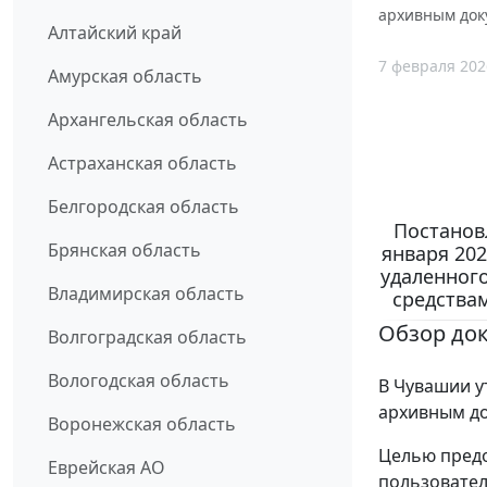
архивным доку
Алтайский край
7 февраля 202
Амурская область
Архангельская область
Астраханская область
Белгородская область
Постанов
Брянская область
января 202
удаленног
Владимирская область
средствам
Обзор до
Волгоградская область
Вологодская область
В Чувашии у
архивным д
Воронежская область
Целью предо
Еврейская АО
пользовател