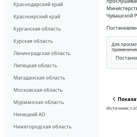
прослушиван
Краснодарский край
Министерств
Чувашской Р
Красноярский край
Постановлени
Курганская область
Курская область
Для просмо
применения
Ленинградская область
Липецкая область
Магаданская область
Московская область
Показа
Мурманская область
Источник:
Ка
Ненецкий АО
Нижегородская область