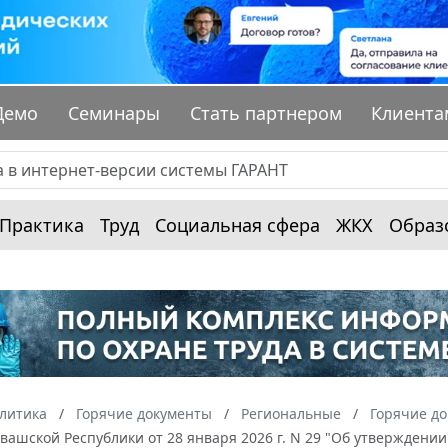
Демо
Семинары
Стать партнером
Клиента
Практика
Труд
Социальная сфера
ЖКХ
Образ
алитика
Горячие документы
Региональные
Горячие до
ашской Республики от 28 января 2026 г. N 29 "Об утверждении