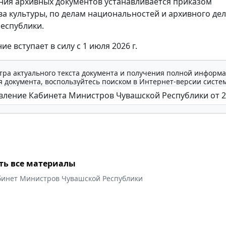
ия архивных документов устанавливается приказом
а культуры, по делам национальностей и архивного де
еспублики.
е вступает в силу с 1 июля 2026 г.
тра актуального текста документа и получения полной информа
 документа, воспользуйтесь поиском в Интернет-версии систе
ть все материалы
бинет Министров Чувашской Республики