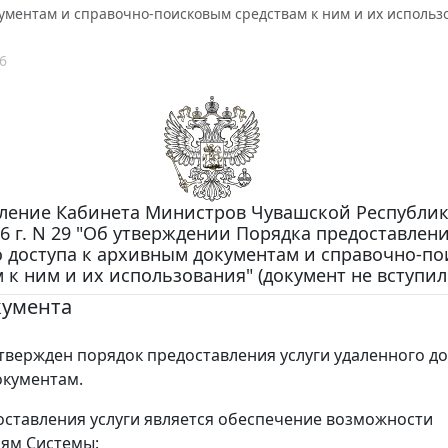
ментам и справочно-поисковым средствам к ним и их использов
6
ление Кабинета Министров Чувашской Республик
6 г. N 29 "Об утверждении Порядка предоставлени
о доступа к архивным документам и справочно-п
 к ним и их использования" (документ не вступил 
кумента
твержден порядок предоставления услуги удаленного до
окументам.
ставления услуги является обеспечение возможности
ям Системы: