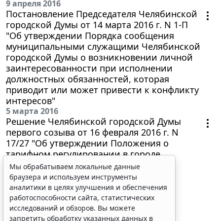
9 апреля 2016
Постановление Председателя Челябинской
городской Думы от 14 марта 2016 г. N 1-П
"Об утверждении Порядка сообщения
муниципальными служащими Челябинской
городской Думы о возникновении личной
заинтересованности при исполнении
должностных обязанностей, которая
приводит или может привести к конфликту
интересов"
5 марта 2016
Решение Челябинской городской Думы
первого созыва от 16 февраля 2016 г. N
17/27 "Об утверждении Положения о
тарифном регулировании в городе
Челябинске"
Мы обрабатываем локальные данные
браузера и используем инструменты
аналитики в целях улучшения и обеспечения
Показать еще материалы
работоспособности сайта, статистических
исследований и обзоров. Вы можете
запретить обработку указанных данных в