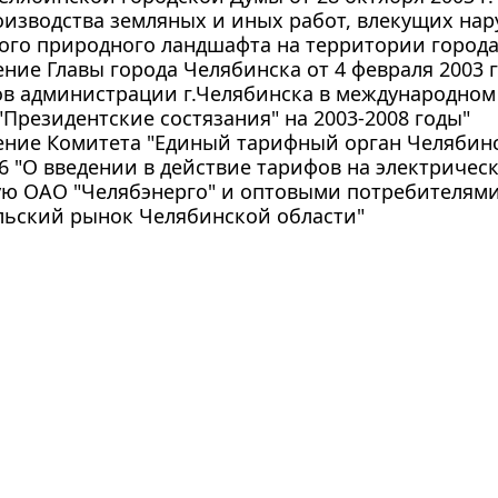
изводства земляных и иных работ, влекущих нар
ого природного ландшафта на территории города
ние Главы города Челябинска от 4 февраля 2003 г
ов администрации г.Челябинска в международно
Президентские состязания" на 2003-2008 годы"
ние Комитета "Единый тарифный орган Челябинск
3/6 "О введении в действие тарифов на электриче
ую ОАО "Челябэнерго" и оптовыми потребителям
льский рынок Челябинской области"