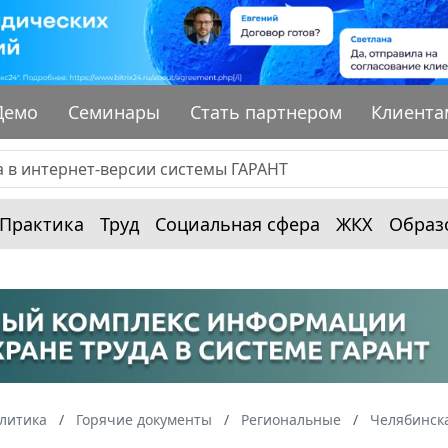
Демо
Семинары
Стать партнером
Клиента
Практика
Труд
Социальная сфера
ЖКХ
Образ
алитика
Горячие документы
Региональные
Челябинска