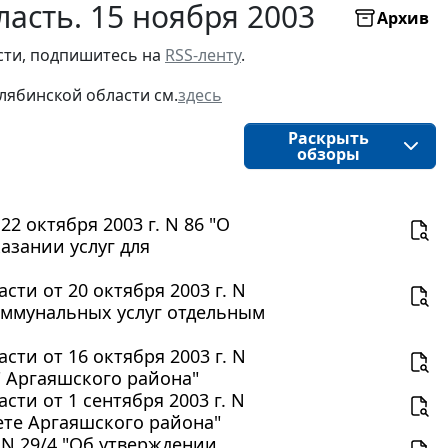
асть. 15 ноября 2003
Архив
ти, подпишитесь на 
RSS-ленту
.
лябинской области
см.
здесь
Раскрыть
обзоры
2 октября 2003 г. N 86 "О
азании услуг для
ти от 20 октября 2003 г. N
оммунальных услуг отдельным
ти от 16 октября 2003 г. N
" Аргаяшского района"
ти от 1 сентября 2003 г. N
ете Аргаяшского района"
 N 29/4 "Об утверждении