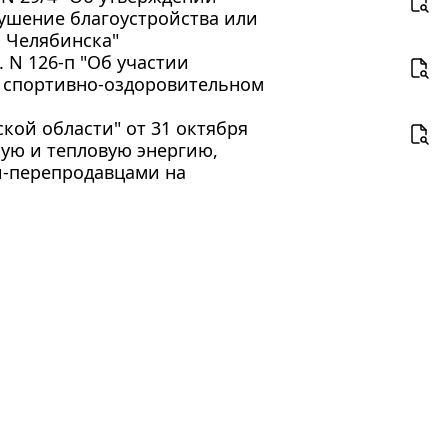
ушение благоустройства или
 Челябинска"
. N 126-п "Об участии
м спортивно-оздоровительном
ой области" от 31 октября
скую и тепловую энергию,
и-перепродавцами на