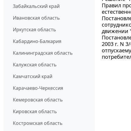
Правил про
Забайкальский край
естественн
Ивановская область
Постановле
сотрудник
Иркутская область
движении "
Постановле
Кабардино-Балкария
2003 г. N 
отпускаем
Калининградская область
потребите
Калужская область
Камчатский край
Карачаево-Черкессия
Кемеровская область
Кировская область
Костромская область